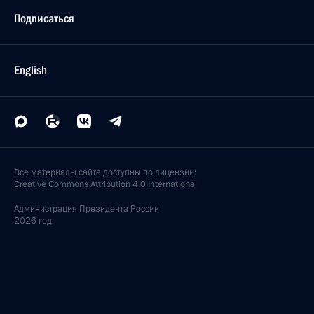
Подписаться
English
Все материалы сайта доступны по лицензии:
Creative Commons Attribution 4.0 International
Администрация
Президента России
2026 год