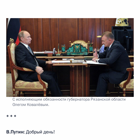
С исполняющим обязанности губернатора Рязанской области
Олегом Ковалёвым.
* * *
В.Путин:
Добрый день!