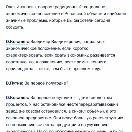
Олег Иванович, вопрос традиционный: социально-
экономическое положение в Рязанской области и наиболее
значимые проблемы, которые Вы бы хотели сегодня
обсудить.
О.Ковалёв
:
Владимир Владимирович, социально-
экономическое положение, если коротко
охарактеризовать, если брать экономику, развивается
позитивно, но, к сожалению, рост промышленного
производства – ниже, чем был в прошлом году.
В.Путин:
За первое полугодие?
О.Ковалёв:
За первое полугодие – где‑то около трёх
процентов. У нас остановился нефтеперерабатывающий
завод (не совсем остановился, а снизил объёмы), а это
основное предприятие. Они ведут большую реконструкцию
по повышению качества продукции и по улучшению
экологичности. Плюс по оборонке немножко меньше было