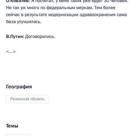
О.Ковалёв:
Я посчитал, у меня таких уже будет 30 человек.
Не так уж много по федеральным меркам. Тем более
сейчас в результате модернизации здравоохранения сама
база улучшилась.
В.Путин:
Договорились.
<…>
География
Рязанская область
Темы