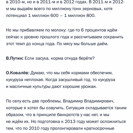
в 2010-м, но и в 2011-м и в 2012 годах. В 2011-м и 2012-
м мы выдаём всего по миллиону тонн зерновых, хотя
потенциал 1 миллион 600 – 1 миллион 800.
Но мы прибавляем по молоку: где‑то 6 процентов идём
сейчас к уровню прошлого года и рассчитываем сохранить
этот темп до конца года. По мясу мы больше даём.
В.Путин:
Если засуха, корма откуда берёте?
О.Ковалёв:
Думаю, что мы себя кормами обеспечим,
кукуруза неплохая. Когда засушливый год, то кукуруза
и масличные культуры дают хорошие урожаи.
По селу есть две проблемы, Владимир Владимирович,
которые я хотел бы озвучить. Ситуация складывается таким
образом, что в принципе банкротств у нас нет, и мы
не ждём их. Но подготовка к 2013 году может осложниться
тем, что по 2010 году пролонгировали краткосрочные