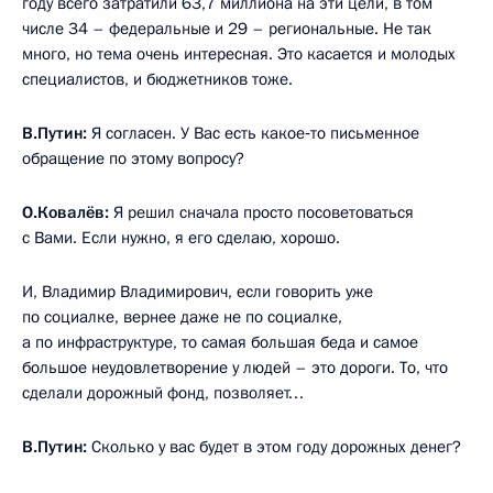
году всего затратили 63,7 миллиона на эти цели, в том
числе 34 – федеральные и 29 – региональные. Не так
много, но тема очень интересная. Это касается и молодых
специалистов, и бюджетников тоже.
В.Путин:
Я согласен. У Вас есть какое‑то письменное
обращение по этому вопросу?
О.Ковалёв:
Я решил сначала просто посоветоваться
с Вами. Если нужно, я его сделаю, хорошо.
И, Владимир Владимирович, если говорить уже
по социалке, вернее даже не по социалке,
а по инфраструктуре, то самая большая беда и самое
большое неудовлетворение у людей – это дороги. То, что
сделали дорожный фонд, позволяет…
В.Путин:
Сколько у вас будет в этом году дорожных денег?