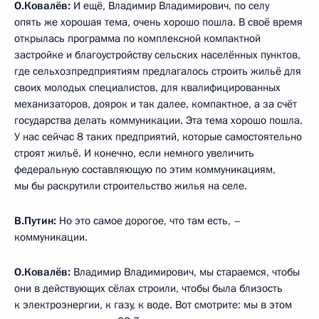
О.Ковалёв:
И ещё, Владимир Владимирович, по селу
опять же хорошая тема, очень хорошо пошла. В своё время
открылась программа по комплексной компактной
застройке и благоустройству сельских населённых пунктов,
где сельхозпредприятиям предлагалось строить жильё для
своих молодых специалистов, для квалифицированных
механизаторов, доярок и так далее, компактное, а за счёт
государства делать коммуникации. Эта тема хорошо пошла.
У нас сейчас 8 таких предприятий, которые самостоятельно
строят жильё. И конечно, если немного увеличить
федеральную составляющую по этим коммуникациям,
мы бы раскрутили строительство жилья на селе.
В.Путин:
Но это самое дорогое, что там есть, –
коммуникации.
О.Ковалёв:
Владимир Владимирович, мы стараемся, чтобы
они в действующих сёлах строили, чтобы была близость
к электроэнергии, к газу, к воде. Вот смотрите: мы в этом