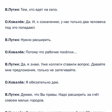
В.Путин:
Тем, кто едет на село.
О.Ковалёв:
Да. И, к сожалению, у нас только два человека
под это попадают.
В.Путин:
Нужно расширить.
О.Ковалёв:
Потому что рабочие посёлки…
В.Путин:
Да, я знаю. Уже коллеги ставили вопрос. Давайте
мне предложения, только не затягивайте.
О.Ковалёв:
Я обязательно дам.
В.Путин:
Думаю, что Вы правы. Надо расширить за счёт
совсем малых городов.