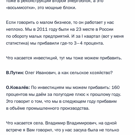
тоже в реконструкции второй энергоблок, а это
«восьмисотки», это мощные блоки.
Если говорить о малом бизнесе, то он работает у нас
неплохо. Мы в 2011 году были на 23 месте в России
по обороту малых предприятий. И за I квартал (вот у меня
статистика) мы прибавили где‑то 3–4 процента.
Что касается инвестиций, тут мы тоже можем прибавить.
В.Путин:
Олег Иванович, а как сельское хозяйство?
О.Ковалёв:
По инвестициям мы можем прибавить: 160
процентов мы даём за полугодие плюс к прошлому году.
Это говорит о том, что мы в следующем году прибавим
в объёме промышленного производства.
Что касается села. Владимир Владимирович, на одной
встрече я Вам говорил, что у нас засуха была не только