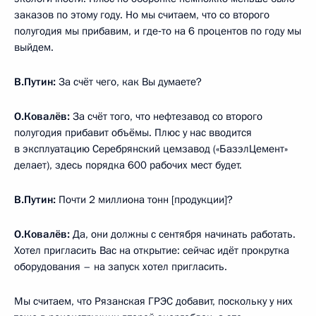
заказов по этому году. Но мы считаем, что со второго
полугодия мы прибавим, и где‑то на 6 процентов по году мы
выйдем.
В.Путин:
За счёт чего, как Вы думаете?
О.Ковалёв:
За счёт того, что нефтезавод со второго
полугодия прибавит объёмы. Плюс у нас вводится
в эксплуатацию Серебрянский цемзавод («БазэлЦемент»
делает), здесь порядка 600 рабочих мест будет.
В.Путин:
Почти 2 миллиона тонн [продукции]?
О.Ковалёв:
Да, они должны с сентября начинать работать.
Хотел пригласить Вас на открытие: сейчас идёт прокрутка
оборудования – на запуск хотел пригласить.
Мы считаем, что Рязанская ГРЭС добавит, поскольку у них