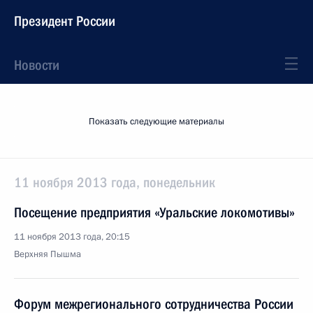
Президент России
Новости
Показать следующие материалы
11 ноября 2013 года, понедельник
Посещение предприятия «Уральские локомотивы»
11 ноября 2013 года, 20:15
Верхняя Пышма
Форум межрегионального сотрудничества России