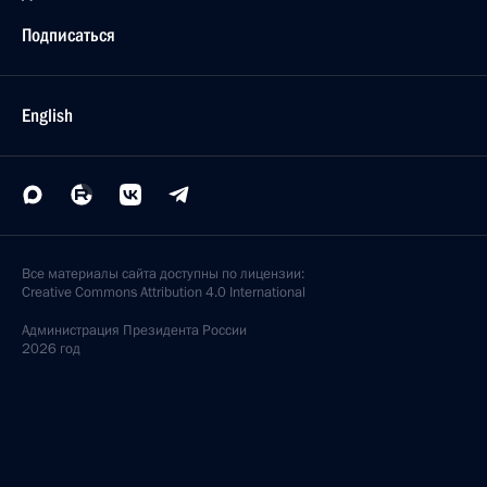
Подписаться
English
Все материалы сайта доступны по лицензии:
Creative Commons Attribution 4.0 International
Администрация
Президента России
2026 год