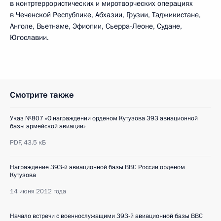
в контртеррористических и миротворческих операциях
в Чеченской Республике, Абхазии, Грузии, Таджикистане,
Анголе, Вьетнаме, Эфиопии, Сьерра-Леоне, Судане,
Югославии.
Смотрите также
Указ №807 «О награждении орденом Кутузова 393 авиационной
базы армейской авиации»
PDF,
43.5 кБ
Награждение 393-й авиационной базы ВВС России орденом
Кутузова
14 июня 2012 года
Начало встречи с военнослужащими 393-й авиационной базы ВВС