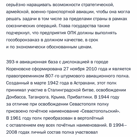
серьёзно наращивать возможности стратегической,
армейской, военно-транспортной авиации, чтобы она могла
решать задачи в том числе за пределами страны в рамках
союзнических операций. Глава государства также
подчеркнул, что предприятия ОПК должны выполнять
гособоронзаказ в должном качестве, в срок
и по экономически обоснованным ценам.
393-я авиационная база с дислокацией в городе
Кореновске сформирована 27 ноября 2010 года и является
правопреемником 807-го штурмового авиационного полка.
Созданный в марте 1942 года в Астрахани, этот полк
принимал участие в Сталинградской битве, освобождении
Донбасса, Таганрога, Крыма, Прибалтики. В 1944 году
за отличие при освобождении Севастополя полку
присвоено почётное наименование «Севастопольский».
В 1961 году полк преобразован в вертолётный
с оставлением ему всех почётных наименований. В 1994–
2008 годах личный состав полка участвовал