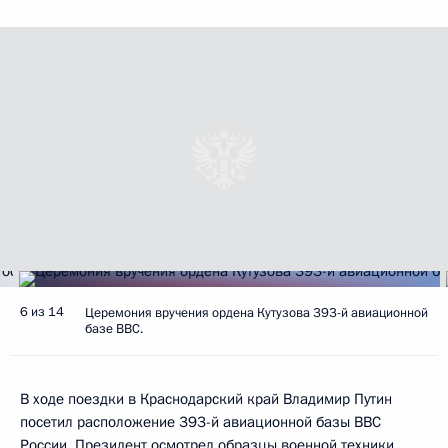
6 из 14
Церемония вручения ордена Кутузова 393-й авиационной
базе ВВС.
В ходе поездки в Краснодарский край Владимир Путин
посетил расположение 393-й авиационной базы ВВС
России. Президент осмотрел образцы военной техники,