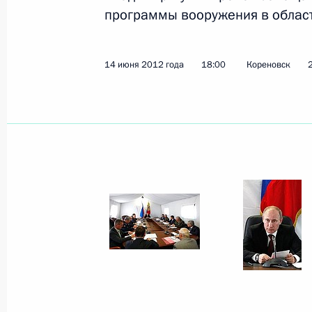
программы вооружения в област
Кадровые изменения в системе Ми
и Государственной противопожарн
14 июня 2012 года
18:00
Кореновск
16 июня 2012 года, 12:00
Евгений Савченко назначен врем
обязанности губернатора Белгород
16 июня 2012 года, 11:40
Внесены изменения в Закон «О нед
16 июня 2012 года, 11:20