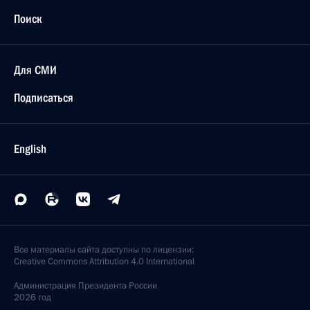
Поиск
Для СМИ
Подписаться
English
Все материалы сайта доступны по лицензии:
Creative Commons Attribution 4.0 International
Администрация
Президента России
2026 год