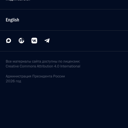
English
Все материалы сайта доступны по лицензии:
Creative Commons Attribution 4.0 International
Администрация
Президента России
2026 год