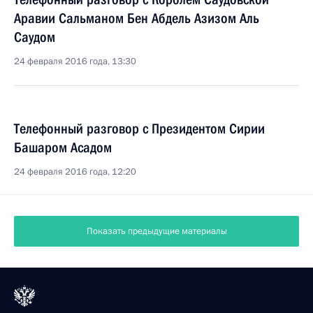
Аравии Сальманом Бен Абдель Азизом Аль
Саудом
24 февраля 2016 года, 13:30
Телефонный разговор с Президентом Сирии
Башаром Асадом
24 февраля 2016 года, 12:20
Показать предыдущие материалы