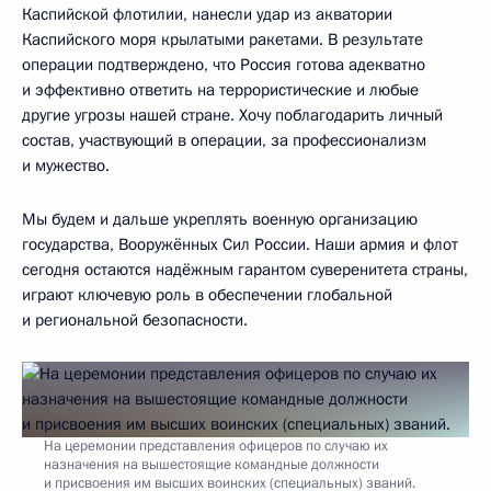
Каспийской флотилии, нанесли удар из акватории
Каспийского моря крылатыми ракетами. В результате
операции подтверждено, что Россия готова адекватно
и эффективно ответить на террористические и любые
другие угрозы нашей стране. Хочу поблагодарить личный
состав, участвующий в операции, за профессионализм
и мужество.
Мы будем и дальше укреплять военную организацию
государства, Вооружённых Сил России. Наши армия и флот
сегодня остаются надёжным гарантом суверенитета страны,
играют ключевую роль в обеспечении глобальной
и региональной безопасности.
На церемонии представления офицеров по случаю их
назначения на вышестоящие командные должности
и присвоения им высших воинских (специальных) званий.