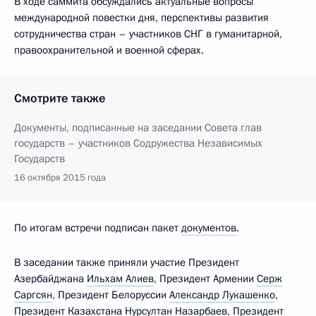
В ходе саммита обсуждались актуальные вопросы
международной повестки дня, перспективы развития
сотрудничества стран – участников СНГ в гуманитарной,
правоохранительной и военной сферах.
Смотрите также
Документы, подписанные на заседании Совета глав
государств – участников Содружества Независимых
Государств
16 октября 2015 года
По итогам встречи подписан пакет
документов
.
В заседании также приняли участие Президент
Азербайджана
Ильхам Алиев
, Президент Армении
Серж
Саргсян
, Президент Белоруссии
Александр Лукашенко
,
Президент Казахстана
Нурсултан Назарбаев
, Президент