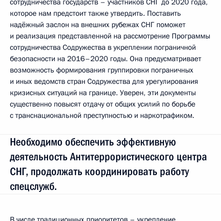
сотрудничества государств – участников СНГ до 2020 года,
которое нам предстоит также утвердить. Поставить
надёжный заслон на внешних рубежах СНГ поможет
и реализация представленной на рассмотрение Программы
сотрудничества Содружества в укреплении пограничной
безопасности на 2016–2020 годы. Она предусматривает
возможность формирования группировки пограничных
и иных ведомств стран Содружества для урегулирования
кризисных ситуаций на границе. Уверен, эти документы
существенно повысят отдачу от общих усилий по борьбе
с транснациональной преступностью и наркотрафиком.
Необходимо обеспечить эффективную
деятельность Антитеррористического центра
СНГ, продолжать координировать работу
спецслужб.
В числе традиционных приоритетов – укрепление