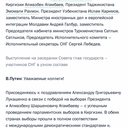
Киргизии
Алмазбек Атамбаев
, Президент Таджикистана
Эмомали Рахмон
, Президент Узбекистана
Ислам Каримов
,
заместитель Министра иностранных дел и европейской
интеграции Молдавии Андрей Галбур, заместитель
Председателя кабинета министров Туркменистана Сатлык
Сатлыков, Председатель Исполнительного комитета –
Исполнительный секретарь СНГ Сергей Лебедев.
Выступление на заседании Совета глав государств –
участников СНГ в узком составе
В.Путин
: Уважаемые коллеги!
Присоединяюсь к поздравлениям Александру Григорьевичу
Лукашенко в связи с победой на выборах Президента
и Алмазбеку Шаршеновичу Атамбаеву – с успешным
проведением парламентских выборов в Киргизии. В обеих
странах выборы прошли в полном соответствии
с международными демократическими стандартами и,