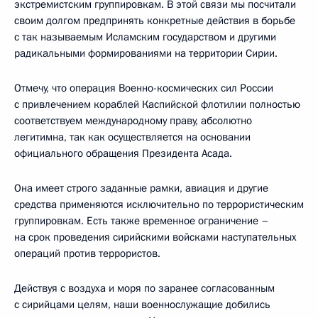
экстремистским группировкам. В этой связи мы посчитали
своим долгом предпринять конкретные действия в борьбе
с так называемым Исламским государством и другими
радикальными формированиями на территории Сирии.
Отмечу, что операция Военно-космических сил России
с привлечением кораблей Каспийской флотилии полностью
соответствуем международному праву, абсолютно
легитимна, так как осуществляется на основании
официального обращения Президента Асада.
Она имеет строго заданные рамки, авиация и другие
средства применяются исключительно по террористическим
группировкам. Есть также временное ограничение –
на срок проведения сирийскими войсками наступательных
операций против террористов.
Действуя с воздуха и моря по заранее согласованным
с сирийцами целям, наши военнослужащие добились