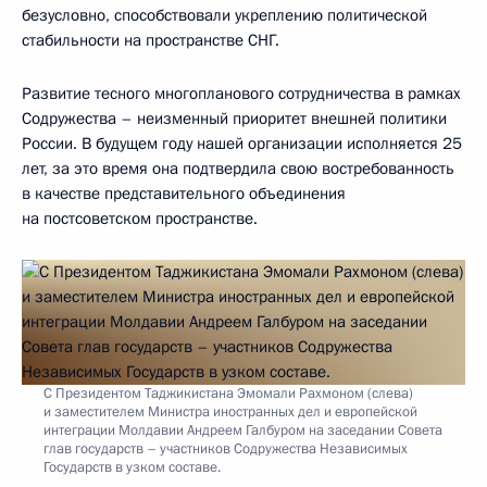
безусловно, способствовали укреплению политической
стабильности на пространстве СНГ.
Развитие тесного многопланового сотрудничества в рамках
Содружества – неизменный приоритет внешней политики
России. В будущем году нашей организации исполняется 25
лет, за это время она подтвердила свою востребованность
в качестве представительного объединения
на постсоветском пространстве.
С Президентом Таджикистана Эмомали Рахмоном (слева)
и заместителем Министра иностранных дел и европейской
интеграции Молдавии Андреем Галбуром на заседании Совета
глав государств – участников Содружества Независимых
Государств в узком составе.