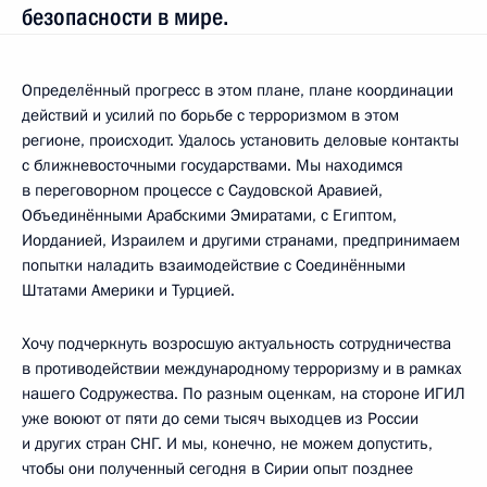
безопасности в мире.
Определённый прогресс в этом плане, плане координации
действий и усилий по борьбе с терроризмом в этом
регионе, происходит. Удалось установить деловые контакты
с ближневосточными государствами. Мы находимся
в переговорном процессе с Саудовской Аравией,
Объединёнными Арабскими Эмиратами, с Египтом,
Иорданией, Израилем и другими странами, предпринимаем
попытки наладить взаимодействие с Соединёнными
Штатами Америки и Турцией.
Хочу подчеркнуть возросшую актуальность сотрудничества
в противодействии международному терроризму и в рамках
нашего Содружества. По разным оценкам, на стороне ИГИЛ
уже воюют от пяти до семи тысяч выходцев из России
и других стран СНГ. И мы, конечно, не можем допустить,
чтобы они полученный сегодня в Сирии опыт позднее