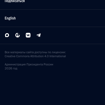
Подписаться
English
Все материалы сайта доступны по лицензии:
Creative Commons Attribution 4.0 International
Администрация
Президента России
2026 год