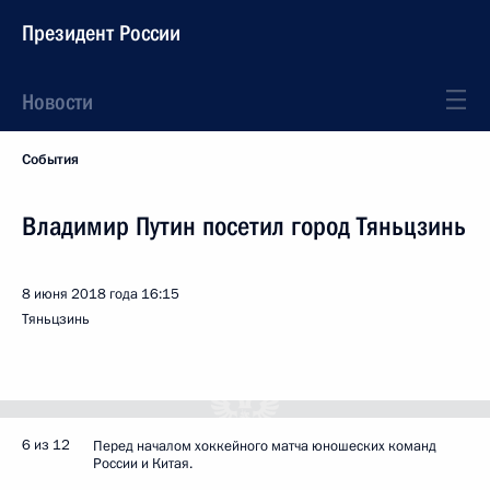
Президент России
Новости
События
Владимир Путин посетил город Тяньцзинь
8 июня 2018 года
16:15
Тяньцзинь
6 из 12
Перед началом хоккейного матча юношеских команд
России и Китая.