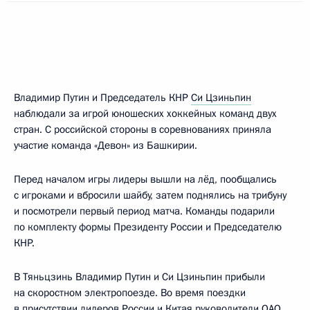
Владимир Путин и Председатель КНР
Си Цзиньпин
наблюдали за игрой юношеских хоккейных команд двух
стран. С российской стороны в соревнованиях приняла
участие команда «Девон» из Башкирии.
Перед началом игры лидеры вышли на лёд, пообщались
с игроками и вбросили шайбу, затем поднялись на трибуну
и посмотрели первый период матча. Команды подарили
по комплекту формы Президенту России и Председателю
КНР.
В Тяньцзинь Владимир Путин и Си Цзиньпин прибыли
на скоростном электропоезде. Во время поездки
в присутствии лидеров России и Китая руководители ОАО