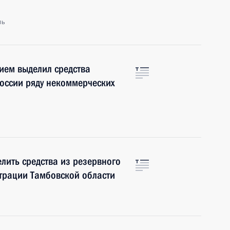
ль
ием выделил средства
оссии ряду некоммерческих
лить средства из резервного
трации Тамбовской области