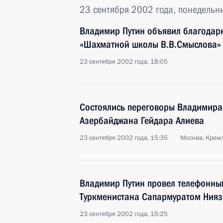
23 сентября 2002 года, понедельн
Владимир Путин объявил благодар
«Шахматной школы В.В.Смыслова»
23 сентября 2002 года, 18:05
Состоялись переговоры Владимира
Азербайджана Гейдара Алиева
23 сентября 2002 года, 15:35
Москва, Крем
Владимир Путин провел телефонны
Туркменистана Сапармуратом Ния
23 сентября 2002 года, 15:25