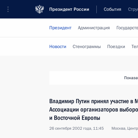
Президент России
События
Стру
Президент
Администрация
Государст
Новости
Стенограммы
Поездки
Те
Показа
Владимир Путин принял участие в
Ассоциации организаторов выборо
и Восточной Европы
26 сентября 2002 года, 11:45
Москва, Цент