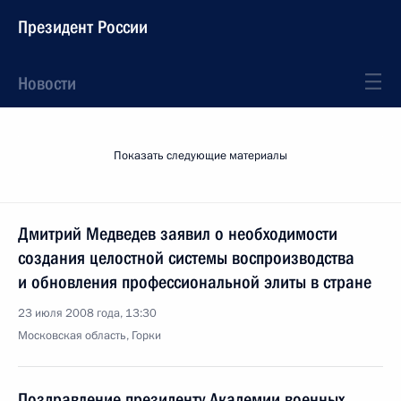
Президент России
Новости
Показать следующие материалы
Дмитрий Медведев заявил о необходимости
создания целостной системы воспроизводства
и обновления профессиональной элиты в стране
23 июля 2008 года, 13:30
Московская область, Горки
Поздравление президенту Академии военных