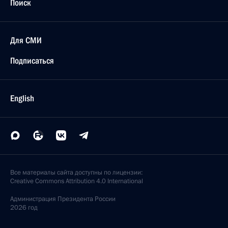
Поиск
Для СМИ
Подписаться
English
Все материалы сайта доступны по лицензии:
Creative Commons Attribution 4.0 International
Администрация
Президента России
2026 год