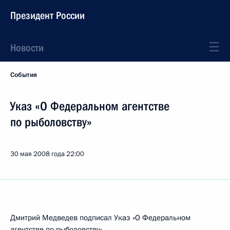
Президент России
Новости
События
Указ «О Федеральном агентстве
по рыболовству»
30 мая 2008 года
22:00
Дмитрий Медведев подписал Указ «О Федеральном
агентстве по рыболовству».