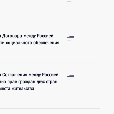
 Договора между Россией
сти социального обеспечения
 Соглашения между Россией
ых прав граждан двух стран
места жительства