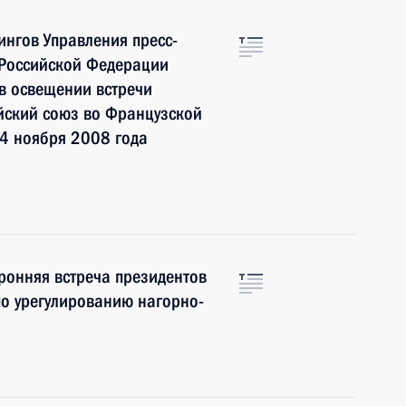
нгов Управления пресс-
 Российской Федерации
 в освещении встречи
йский союз во Французской
14 ноября 2008 года
оронняя встреча президентов
о урегулированию нагорно-