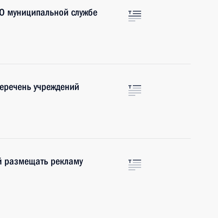
О муниципальной службе
еречень учреждений
 размещать рекламу