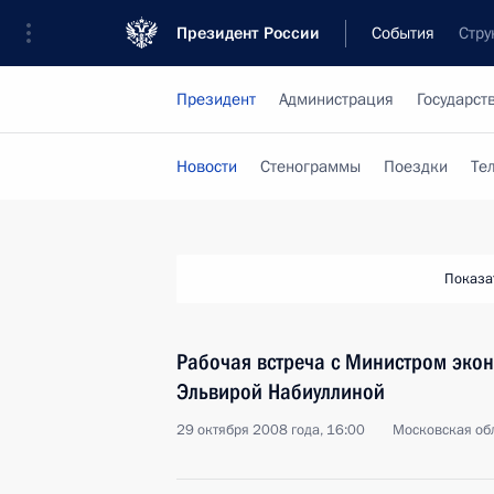
Президент России
События
Стру
Президент
Администрация
Государст
Новости
Стенограммы
Поездки
Те
Показа
Рабочая встреча с Министром эко
Эльвирой Набиуллиной
29 октября 2008 года, 16:00
Московская обл