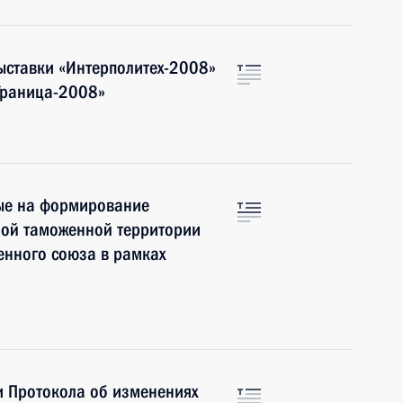
выставки «Интерполитех-2008»
Граница-2008»
ые на формирование
ной таможенной территории
енного союза в рамках
 Протокола об изменениях