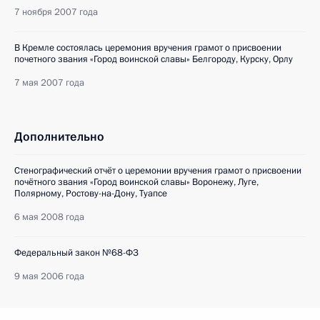
7 ноября 2007 года
В Кремле состоялась церемония вручения грамот о присвоении
почетного звания «Город воинской славы» Белгороду, Курску, Орлу
7 мая 2007 года
Дополнительно
Стенографический отчёт о церемонии вручения грамот о присвоении
почётного звания «Город воинской славы» Воронежу, Луге,
Полярному, Ростову-на-Дону, Туапсе
6 мая 2008 года
Федеральный закон №68-ФЗ
9 мая 2006 года