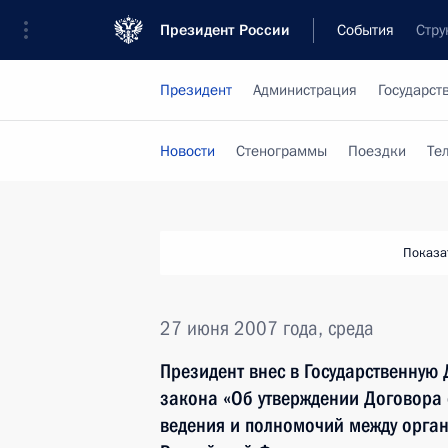
Президент России
События
Стру
Президент
Администрация
Государст
Новости
Стенограммы
Поездки
Те
Показа
27 июня 2007 года, среда
Президент внес в Государственную
закона «Об утверждении Договора
ведения и полномочий между орган