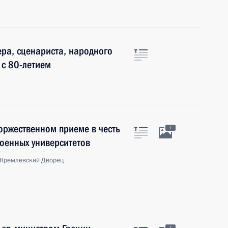
ра, сценариста, народного
 с 80-летием
торжественном приеме в честь
1
оенных университетов
 Кремлевский Дворец
1