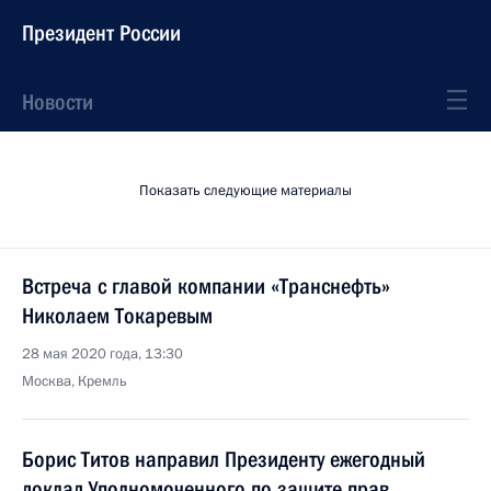
Президент России
Новости
Показать следующие материалы
Встреча с главой компании «Транснефть»
Николаем Токаревым
28 мая 2020 года, 13:30
Москва, Кремль
Борис Титов направил Президенту ежегодный
доклад Уполномоченного по защите прав