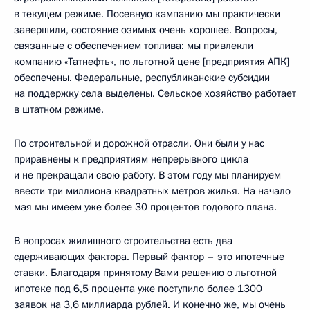
в текущем режиме. Посевную кампанию мы практически
завершили, состояние озимых очень хорошее. Вопросы,
связанные с обеспечением топлива: мы привлекли
компанию «Татнефть», по льготной цене [предприятия АПК]
обеспечены. Федеральные, республиканские субсидии
на поддержку села выделены. Сельское хозяйство работает
в штатном режиме.
По строительной и дорожной отрасли. Они были у нас
приравнены к предприятиям непрерывного цикла
и не прекращали свою работу. В этом году мы планируем
ввести три миллиона квадратных метров жилья. На начало
мая мы имеем уже более 30 процентов годового плана.
В вопросах жилищного строительства есть два
сдерживающих фактора. Первый фактор – это ипотечные
ставки. Благодаря принятому Вами решению о льготной
ипотеке под 6,5 процента уже поступило более 1300
заявок на 3,6 миллиарда рублей. И конечно же, мы очень