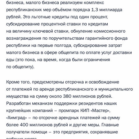
бизнеса, малого бизнеса реализуем комплекс
республиканских мер объёмом порядка 1,3 миллиарда
рублей. Это льготные кредиты под один процент,
субсидирование процентной ставки по кредитам
на величину ключевой ставки, обнуление комиссионного
вознаграждения по поручительствам гарантийного фонда
республики на первые полгода, субсидирование затрат
малого бизнеса в сфере общепита по оплате услуг доставки
еды (это пока, на время, когда были ограничения
по общепиту).
Кроме того, предусмотрены отсрочка и освобождение
от платежей по аренде республиканского и муниципального
имущества на сумму около 380 миллионов рублей.
Разработан механизм поддержки резидентов наших
крупнейших компаний – промпарк КИП «Мастер»,
«Химград» – по отсрочке арендных платежей на сумму
более 400 миллионов рублей и другие меры. Главные
получатели помощи – это предприятия, сохранявшие