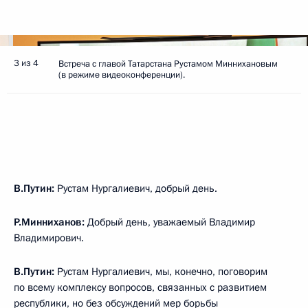
3 из 4
Встреча с главой Татарстана Рустамом Миннихановым
(в режиме видеоконференции).
В.Путин:
Рустам Нургалиевич, добрый день.
Р.Минниханов:
Добрый день, уважаемый Владимир
Владимирович.
В.Путин:
Рустам Нургалиевич, мы, конечно, поговорим
по всему комплексу вопросов, связанных с развитием
республики, но без обсуждений мер борьбы