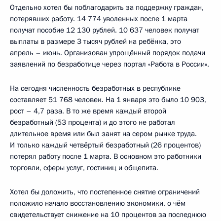
Отдельно хотел бы поблагодарить за поддержку граждан,
потерявших работу. 14 774 уволенных после 1 марта
получат пособие 12 130 рублей. 10 637 человек получат
выплаты в размере 3 тысяч рублей на ребёнка, это
апрель – июнь. Организован упрощённый порядок подачи
заявлений по безработице через портал «Работа в России».
На сегодня численность безработных в республике
составляет 51 768 человек. На 1 января это было 10 903,
рост – 4,7 раза. В то же время каждый второй
безработный (53 процента) и до этого не работал
длительное время или был занят на сером рынке труда.
И только каждый четвёртый безработный (26 процентов)
потерял работу после 1 марта. В основном это работники
торговли, сферы услуг, гостиниц и общепита.
Хотел бы доложить, что постепенное снятие ограничений
положило начало восстановлению экономики, о чём
свидетельствует снижение на 10 процентов за последнюю