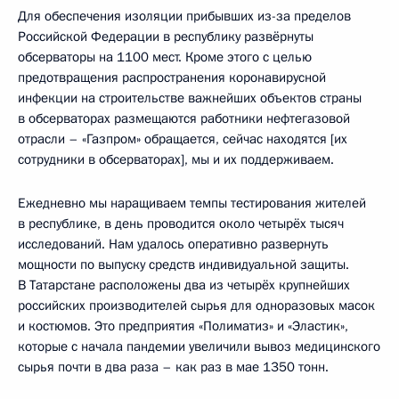
Для обеспечения изоляции прибывших из-за пределов
Российской Федерации в республику развёрнуты
обсерваторы на 1100 мест. Кроме этого с целью
предотвращения распространения коронавирусной
инфекции на строительстве важнейших объектов страны
в обсерваторах размещаются работники нефтегазовой
отрасли – «Газпром» обращается, сейчас находятся [их
сотрудники в обсерваторах], мы и их поддерживаем.
Ежедневно мы наращиваем темпы тестирования жителей
в республике, в день проводится около четырёх тысяч
исследований. Нам удалось оперативно развернуть
мощности по выпуску средств индивидуальной защиты.
В Татарстане расположены два из четырёх крупнейших
российских производителей сырья для одноразовых масок
и костюмов. Это предприятия «Полиматиз» и «Эластик»,
которые с начала пандемии увеличили вывоз медицинского
сырья почти в два раза – как раз в мае 1350 тонн.