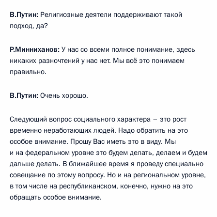
В.Путин:
Религиозные деятели поддерживают такой
подход, да?
Р.Минниханов:
У нас со всеми полное понимание, здесь
никаких разночтений у нас нет. Мы всё это понимаем
правильно.
В.Путин:
Очень хорошо.
Следующий вопрос социального характера – это рост
временно неработающих людей. Надо обратить на это
особое внимание. Прошу Вас иметь это в виду. Мы
и на федеральном уровне это будем делать, делаем и будем
дальше делать. В ближайшее время я проведу специально
совещание по этому вопросу. Но и на региональном уровне,
в том числе на республиканском, конечно, нужно на это
обращать особое внимание.