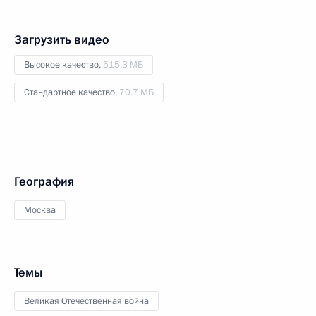
Загрузить видео
Высокое качество,
515.3 МБ
Стандартное качество,
70.7 МБ
География
Москва
Темы
Великая Отечественная война