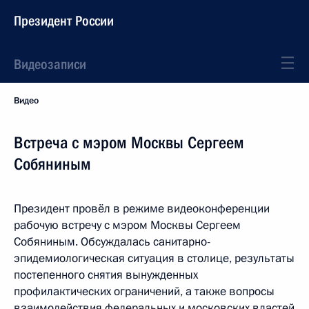
Президент России
Видеозаписи
Видео
Встреча с мэром Москвы Сергеем
Собяниным
Президент провёл в режиме видеоконференции
рабочую встречу с мэром Москвы Сергеем
Собяниным. Обсуждалась санитарно-
эпидемиологическая ситуация в столице, результаты
постепенного снятия вынужденных
профилактических ограничений, а также вопросы
взаимодействия федеральных и московских властей