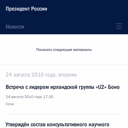
Президент России
Новости
Показать следующие материалы
24 августа 2010 года, вторник
Встреча с лидером ирландской группы «U2» Боно
24 августа 2010 года, 17:30
Сочи
Утверждён состав консультативного научного