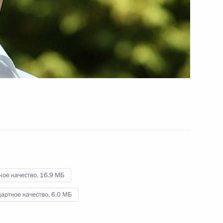
кадетского училища
1 сентября 2010 года
Видео, 5 мин.
кое качество,
16.9 МБ
артное качество,
6.0 МБ
Встреча с членами