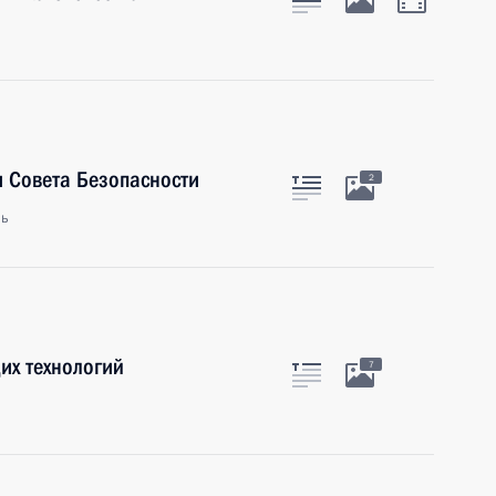
 Совета Безопасности
2
ль
их технологий
7