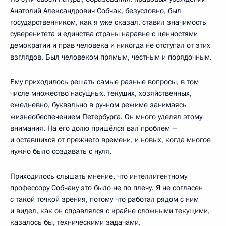
Анатолий Александрович Собчак, безусловно, был
государственником, как я уже сказал, ставил значимость
суверенитета и единства страны наравне с ценностями
демократии и прав человека и никогда не отступал от этих
взглядов. Был человеком прямым, честным и порядочным.
Ему приходилось решать самые разные вопросы, в том
числе множество насущных, текущих, хозяйственных,
ежедневно, буквально в ручном режиме занимаясь
жизнеобеспечением Петербурга. Он много уделял этому
внимания. На его долю пришёлся вал проблем –
и оставшихся от прежнего времени, и новых, когда многое
нужно было создавать с нуля.
Приходилось слышать мнение, что интеллигентному
профессору Собчаку это было не по плечу. Я не согласен
с такой точкой зрения, потому что работал рядом с ним
и видел, как он справлялся с крайне сложными текущими,
казалось бы, техническими задачами.