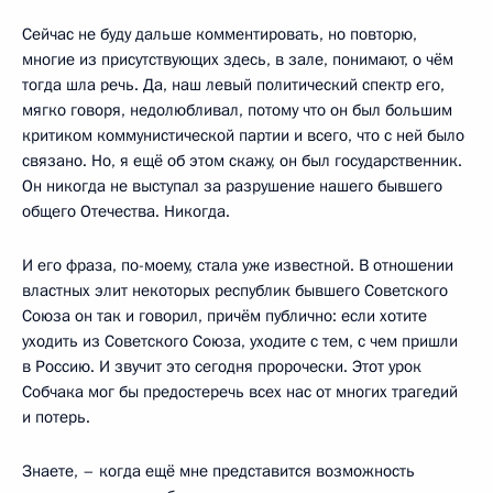
Сейчас не буду дальше комментировать, но повторю,
многие из присутствующих здесь, в зале, понимают, о чём
тогда шла речь. Да, наш левый политический спектр его,
мягко говоря, недолюбливал, потому что он был большим
критиком коммунистической партии и всего, что с ней было
связано. Но, я ещё об этом скажу, он был государственник.
Он никогда не выступал за разрушение нашего бывшего
общего Отечества. Никогда.
И его фраза, по-моему, стала уже известной. В отношении
властных элит некоторых республик бывшего Советского
Союза он так и говорил, причём публично: если хотите
уходить из Советского Союза, уходите с тем, с чем пришли
в Россию. И звучит это сегодня пророчески. Этот урок
Собчака мог бы предостеречь всех нас от многих трагедий
и потерь.
Знаете, – когда ещё мне представится возможность