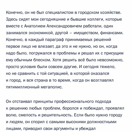
Конечно, он не был специалистом в городском хозяйстве.
Здесь сидят мои сегодняшние и бывшие коллеги, которые
вместе с Анатолием Александровичем работали, один
занимался экономикой, другой – имуществом, финансами.
Конечно, в каждый параграф принимаемых решений
первое лицо не влезает, да это и не нужно, но он, когда
надо было, погружался в проблемы и решал их с присущим
ему обычным блеском. Хотя решить всё было невозможно,
просто условия были совсем другие. И сегодня тяжело,
но не сравнить с той ситуацией, в которой оказался
и город, и вся страна в то время, когда он возглавлял
пятимиллионный мегаполис.
Он отстаивал принципы профессионального подхода
к решению любых проблем, боролся и побеждал, проявлял
волю, смелость и решительность. Если было нужно городу
и людям, он спорил с самыми высокими должностными
лицами, приводил свои аргументы и убеждал