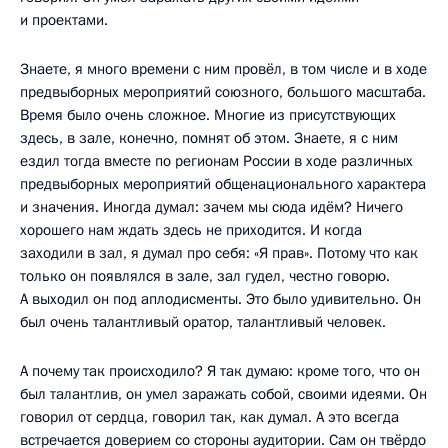
и проектами.
Знаете, я много времени с ним провёл, в том числе и в ходе
предвыборных мероприятий союзного, большого масштаба.
Время было очень сложное. Многие из присутствующих
здесь, в зале, конечно, помнят об этом. Знаете, я с ним
ездил тогда вместе по регионам России в ходе различных
предвыборных мероприятий общенационального характера
и значения. Иногда думал: зачем мы сюда идём? Ничего
хорошего нам ждать здесь не приходится. И когда
заходили в зал, я думал про себя: «Я прав». Потому что как
только он появлялся в зале, зал гудел, честно говорю.
А выходил он под аплодисменты. Это было удивительно. Он
был очень талантливый оратор, талантливый человек.
А почему так происходило? Я так думаю: кроме того, что он
был талантлив, он умел заражать собой, своими идеями. Он
говорил от сердца, говорил так, как думал. А это всегда
встречается доверием со стороны аудитории. Сам он твёрдо