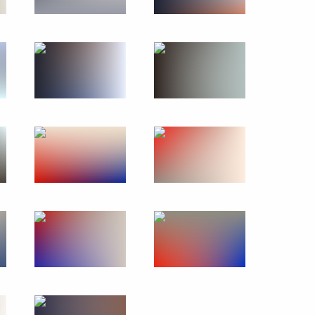
26 сентября 2024 года
10 фото
Открытие инфраструктурных
объектов Москвы