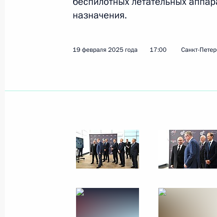
беспилотных летательных аппар
назначения.
19 февраля 2025 года
23 фото
19 февраля 2025 года
17:00
Санкт-Петер
Посещение АО «ЦИТО»