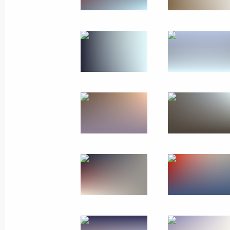
3 декабря 2024 года
14 фото
Совещание с членами
Правительства