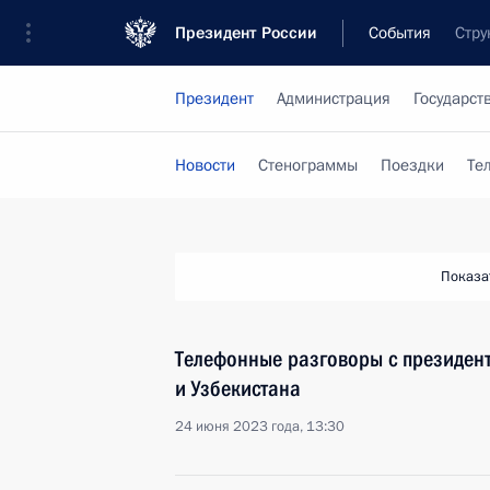
Президент России
События
Стру
Президент
Администрация
Государст
Новости
Стенограммы
Поездки
Те
Показа
Телефонные разговоры с президент
и Узбекистана
24 июня 2023 года, 13:30