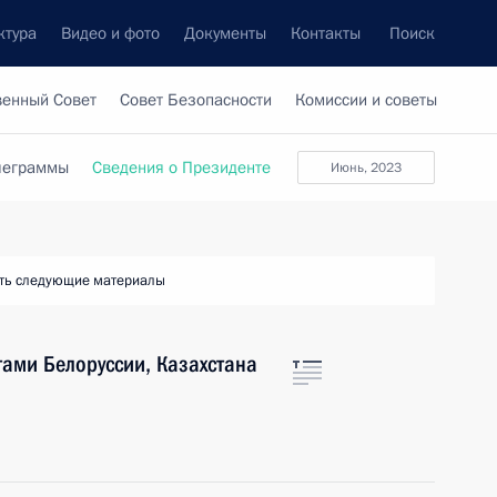
ктура
Видео и фото
Документы
Контакты
Поиск
венный Совет
Совет Безопасности
Комиссии и советы
леграммы
Сведения о Президенте
июнь, 2023
ть следующие материалы
ами Белоруссии, Казахстана