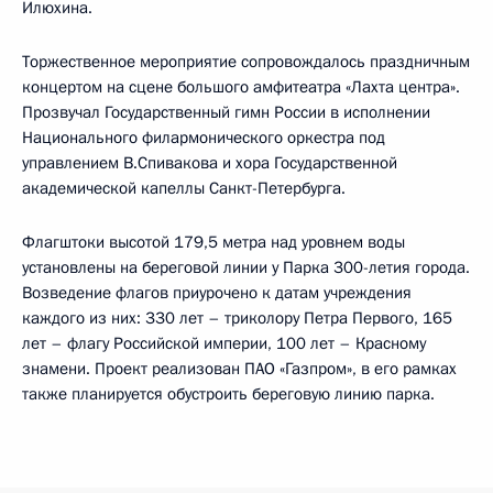
Илюхина.
Торжественное мероприятие сопровождалось праздничным
концертом на сцене большого амфитеатра «Лахта центра».
Прозвучал Государственный гимн России в исполнении
Национального филармонического оркестра под
управлением В.Спивакова и хора Государственной
академической капеллы Санкт-Петербурга.
Флагштоки высотой 179,5 метра над уровнем воды
установлены на береговой линии у Парка 300-летия города.
Возведение флагов приурочено к датам учреждения
каждого из них: 330 лет – триколору Петра Первого, 165
лет – флагу Российской империи, 100 лет – Красному
знамени. Проект реализован ПАО «Газпром», в его рамках
также планируется обустроить береговую линию парка.