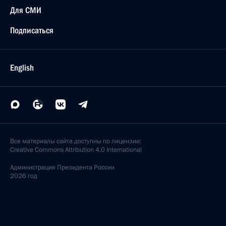
Для СМИ
Подписаться
English
Все материалы сайта доступны по лицензии:
Creative Commons Attribution 4.0 International
Администрация
Президента России
2026 год