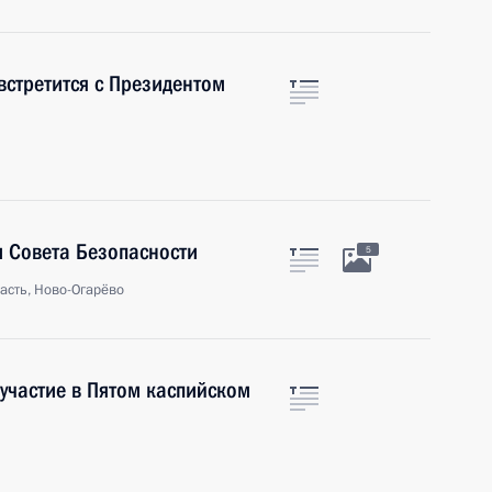
встретится с Президентом
 Совета Безопасности
5
асть, Ново-Огарёво
 участие в Пятом каспийском