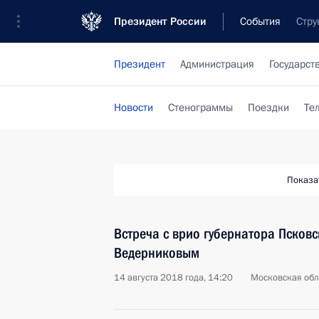
Президент России
События
Стру
Президент
Администрация
Государст
Новости
Стенограммы
Поездки
Те
Показа
Встреча с врио губернатора Псков
Ведерниковым
14 августа 2018 года, 14:20
Московская обл