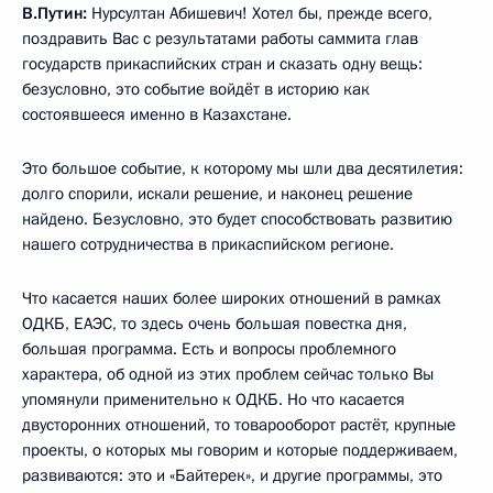
В.Путин:
Нурсултан Абишевич! Хотел бы, прежде всего,
поздравить Вас с результатами работы саммита глав
государств прикаспийских стран и сказать одну вещь:
безусловно, это событие войдёт в историю как
состоявшееся именно в Казахстане.
Это большое событие, к которому мы шли два десятилетия:
долго спорили, искали решение, и наконец решение
найдено. Безусловно, это будет способствовать развитию
нашего сотрудничества в прикаспийском регионе.
Что касается наших более широких отношений в рамках
ОДКБ, ЕАЭС, то здесь очень большая повестка дня,
большая программа. Есть и вопросы проблемного
характера, об одной из этих проблем сейчас только Вы
упомянули применительно к ОДКБ. Но что касается
двусторонних отношений, то товарооборот растёт, крупные
проекты, о которых мы говорим и которые поддерживаем,
развиваются: это и «Байтерек», и другие программы, это