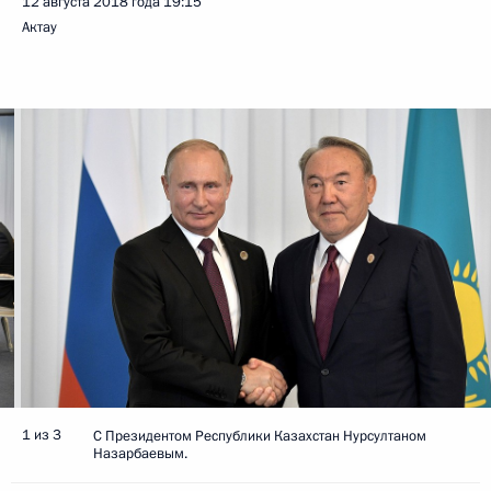
12 августа 2018 года
19:15
Актау
1 из 3
С Президентом Республики Казахстан Нурсултаном
Назарбаевым.