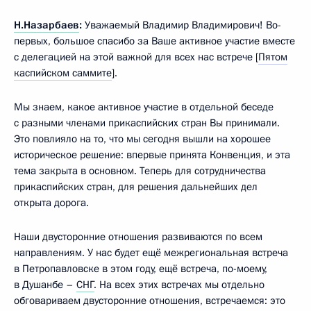
Н.Назарбаев
:
Уважаемый Владимир Владимирович! Во-
первых, большое спасибо за Ваше активное участие вместе
с делегацией на этой важной для всех нас встрече [
Пятом
каспийском саммите
].
Мы знаем, какое активное участие в отдельной беседе
с разными членами прикаспийских стран Вы принимали.
Это повлияло на то, что мы сегодня вышли на хорошее
историческое решение: впервые принята Конвенция, и эта
тема закрыта в основном. Теперь для сотрудничества
прикаспийских стран, для решения дальнейших дел
открыта дорога.
Наши двусторонние отношения развиваются по всем
направлениям. У нас будет ещё межрегиональная встреча
в Петропавловске в этом году, ещё встреча, по-моему,
в Душанбе –
СНГ
. На всех этих встречах мы отдельно
обговариваем двусторонние отношения, встречаемся: это