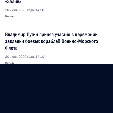
«Залив»
20 июля 2020 года, 14:20
Керчь
Владимир Путин принял участие в церемонии
закладки боевых кораблей Военно-Морского
Флота
20 июля 2020 года, 14:10
Керчь
19 июля 2020 года, воскресенье
Поздравление с Днём металлурга
19 июля 2020 года, 09:00