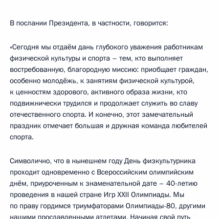
В послании Президента, в частности, говорится:
«Сегодня мы отдаём дань глубокого уважения работникам
физической культуры и спорта – тем, кто выполняет
востребованную, благородную миссию: приобщает граждан,
особенно молодёжь, к занятиям физической культурой,
к ценностям здорового, активного образа жизни, кто
подвижнически трудился и продолжает служить во славу
отечественного спорта. И конечно, этот замечательный
праздник отмечает большая и дружная команда любителей
спорта.
Символично, что в нынешнем году День физкультурника
проходит одновременно с Всероссийским олимпийским
днём, приуроченным к знаменательной дате – 40-летию
проведения в нашей стране Игр XXII Олимпиады. Мы
по праву гордимся триумфаторами Олимпиады-80, другими
нашими прославленными атлетами. Начиная свой путь