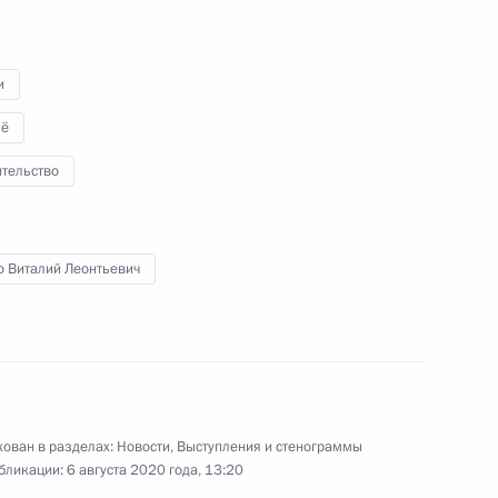
м «Интер РАО» Борисом
4
и
асть, Ново-Огарёво
ё
ительство
том Азербайджана Ильхамом
о Виталий Леонтьевич
ппировки МЧС России
ован в разделах:
Новости
,
Выступления и стенограммы
бликации:
6 августа 2020 года, 13:20