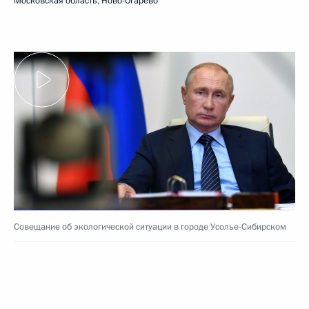
Московская область, Ново-Огарёво
Совещание об экологической ситуации в городе Усолье-Сибирском