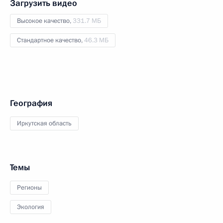
Загрузить видео
Высокое качество,
331.7 МБ
Стандартное качество,
46.3 МБ
География
Иркутская область
Темы
Регионы
Экология