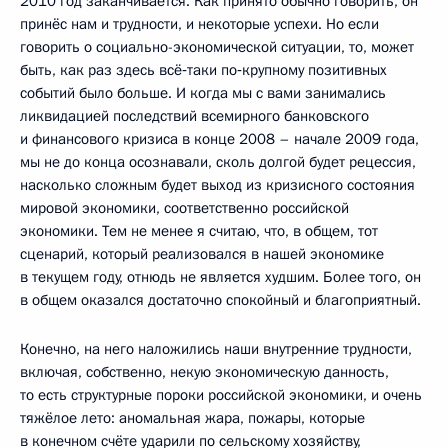
2010 год заканчивается. Как принято обычно говорить, он
принёс нам и трудности, и некоторые успехи. Но если
говорить о социально-экономической ситуации, то, может
быть, как раз здесь всё‑таки по‑крупному позитивных
событий было больше. И когда мы с вами занимались
ликвидацией последствий всемирного банковского
и финансового кризиса в конце 2008 – начале 2009 года,
мы не до конца осознавали, сколь долгой будет рецессия,
насколько сложным будет выход из кризисного состояния
мировой экономики, соответственно российской
экономики. Тем не менее я считаю, что, в общем, тот
сценарий, который реализовался в нашей экономике
в текущем году, отнюдь не является худшим. Более того, он
в общем оказался достаточно спокойный и благоприятный.
Конечно, на него наложились наши внутренние трудности,
включая, собственно, некую экономическую данность,
то есть структурные пороки российской экономики, и очень
тяжёлое лето: аномальная жара, пожары, которые
в конечном счёте ударили по сельскому хозяйству,