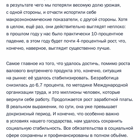
в результате чего мы потеряли весомую долю урожая,
с одной стороны, и отчасти испортили себе
макроэкономические показатели, с другой стороны. Хотя
в целом, ещё раз, они действительно выглядят неплохо:
в прошлом году у нас было практически 10-процентное
падение, в этом году будет почти 4-процентный рост, что,
конечно, наверное, выглядит существенно лучше.
Самое главное из того, что удалось достичь, помимо роста
валового внутреннего продукта это, конечно, ситуация
на рынке: её удалось стабилизировать. Безработица
снизилась до 6,7 процента, по методике Международной
организации труда, и это миллионы человек, которые
вернули себе работу. Продолжается рост заработной платы.
В реальном выражении, по сути, она уже превышает
докризисный период. И конечно, что особенно важно
в условиях нашего государства, нам удалось сохранить
социальную стабильность. Все обязательства в социальной
сфере сохранены и профинансированы в полном объёме.