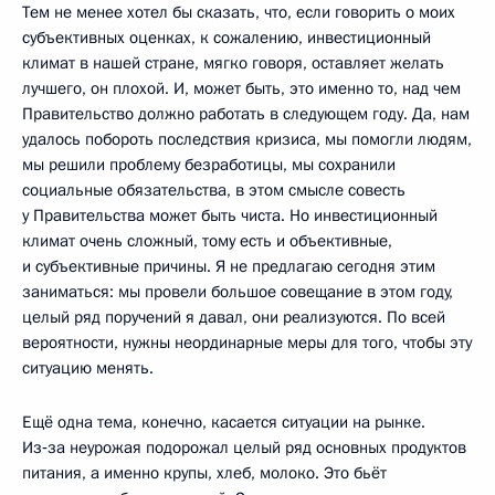
Тем не менее хотел бы сказать, что, если говорить о моих
субъективных оценках, к сожалению, инвестиционный
климат в нашей стране, мягко говоря, оставляет желать
лучшего, он плохой. И, может быть, это именно то, над чем
Правительство должно работать в следующем году. Да, нам
удалось побороть последствия кризиса, мы помогли людям,
мы решили проблему безработицы, мы сохранили
социальные обязательства, в этом смысле совесть
у Правительства может быть чиста. Но инвестиционный
климат очень сложный, тому есть и объективные,
и субъективные причины. Я не предлагаю сегодня этим
заниматься: мы провели большое совещание в этом году,
целый ряд поручений я давал, они реализуются. По всей
вероятности, нужны неординарные меры для того, чтобы эту
ситуацию менять.
Ещё одна тема, конечно, касается ситуации на рынке.
Из‑за неурожая подорожал целый ряд основных продуктов
питания, а именно крупы, хлеб, молоко. Это бьёт