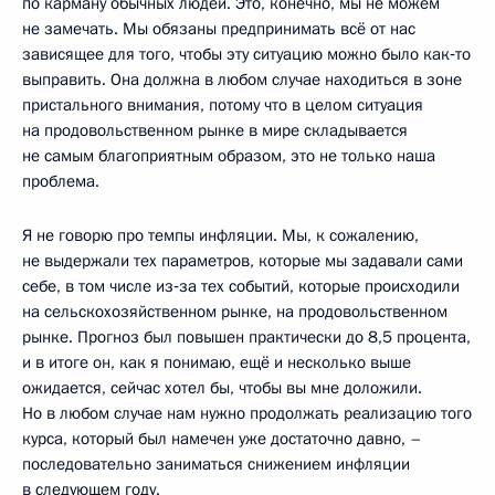
по карману обычных людей. Это, конечно, мы не можем
не замечать. Мы обязаны предпринимать всё от нас
зависящее для того, чтобы эту ситуацию можно было как‑то
выправить. Она должна в любом случае находиться в зоне
пристального внимания, потому что в целом ситуация
на продовольственном рынке в мире складывается
не самым благоприятным образом, это не только наша
проблема.
Я не говорю про темпы инфляции. Мы, к сожалению,
не выдержали тех параметров, которые мы задавали сами
себе, в том числе из‑за тех событий, которые происходили
на сельскохозяйственном рынке, на продовольственном
рынке. Прогноз был повышен практически до 8,5 процента,
и в итоге он, как я понимаю, ещё и несколько выше
ожидается, сейчас хотел бы, чтобы вы мне доложили.
Но в любом случае нам нужно продолжать реализацию того
курса, который был намечен уже достаточно давно, –
последовательно заниматься снижением инфляции
в следующем году.