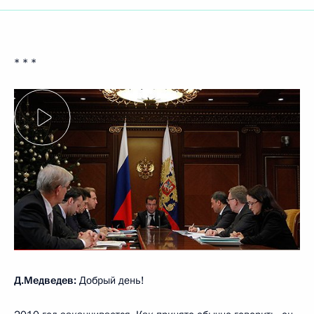
* * *
Д.Медведев:
Добрый день!