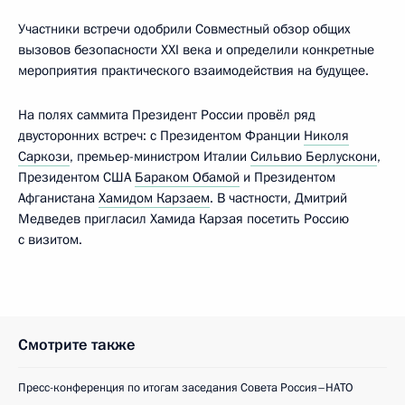
Участники встречи одобрили Совместный обзор общих
вызовов безопасности XXI века и определили конкретные
мероприятия практического взаимодействия на будущее.
На полях саммита Президент России провёл ряд
двусторонних встреч: с Президентом Франции
Николя
Саркози
, премьер-министром Италии
Сильвио Берлускони
,
Президентом США
Бараком Обамой
и Президентом
Афганистана
Хамидом Карзаем
. В частности, Дмитрий
Медведев пригласил Хамида Карзая посетить Россию
с визитом.
Смотрите также
Пресс-конференция по итогам заседания Совета Россия–НАТО