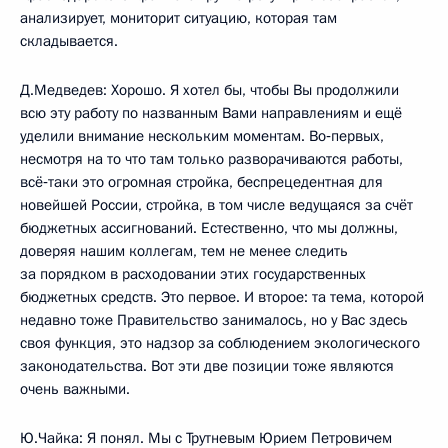
анализирует, мониторит ситуацию, которая там
складывается.
Д.Медведев: Хорошо. Я хотел бы, чтобы Вы продолжили
всю эту работу по названным Вами направлениям и ещё
уделили внимание нескольким моментам. Во‑первых,
несмотря на то что там только разворачиваются работы,
всё‑таки это огромная стройка, беспрецедентная для
новейшей России, стройка, в том числе ведущаяся за счёт
бюджетных ассигнований. Естественно, что мы должны,
доверяя нашим коллегам, тем не менее следить
за порядком в расходовании этих государственных
бюджетных средств. Это первое. И второе: та тема, которой
недавно тоже Правительство занималось, но у Вас здесь
своя функция, это надзор за соблюдением экологического
законодательства. Вот эти две позиции тоже являются
очень важными.
Ю.Чайка: Я понял. Мы с Трутневым Юрием Петровичем