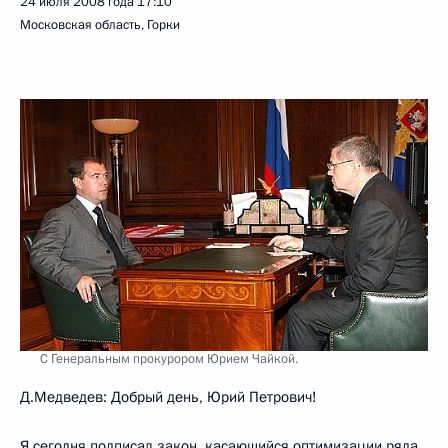
24 июля 2008 года
17:10
Московская область, Горки
С Генеральным прокурором Юрием Чайкой.
Д.Медведев: Добрый день, Юрий Петрович!
Я сегодня подписал закон, касающийся оптимизации ряда