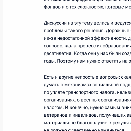
15 июня 2010 года, 16:40
фондов и о тех сложностях, которые мо
Дискуссии на эту тему велись и ведутс
Поездка в Северодвинск
проблемы такого решения. Дорожные 
из‑за недостаточной эффективности, да
15 июня 2010 года, 15:30
Северодвинск
сопровождала процесс их образования
десятилетия. Когда они у нас были со
годы. Поэтому нам нужно ответить на 
Приветствие участникам междунар
конференции «Россия – Африка: го
Есть и другие непростые вопросы: ска
15 июня 2010 года, 12:00
думать о механизмах социальной подд
по уплате транспортного налога, нель
организациях, о военных организациях
налогом. И конечно, нужно самым вни
Законопроект, устанавливающий п
ветеранов и инвалидов, получивших а
пребывания на государственной гр
материальное благополучие в резуль
15 июня 2010 года, 10:30
не должно существенно измениться.