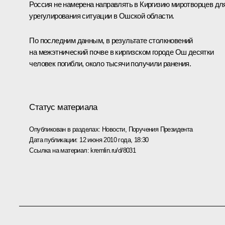
Россия не намерена направлять в Киргизию миротворцев дл
урегулирования ситуации в Ошской области.
По последним данным, в результате столкновений
на межэтнический почве в киргизском городе Ош десятки
человек погибли, около тысячи получили ранения.
Статус материала
Опубликован в разделах:
Новости
,
Поручения Президента
Дата публикации:
12 июня 2010 года, 18:30
Ссылка на материал:
kremlin.ru/d/8031