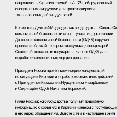
направляет в Киргизию самолёт «Ил-76», оборудованный
специальными модулями для транспортировки
тяжелораненых, и бригаду врачей.
Кроме того, Дмитрий Медведев как председатель Совета С
коллективной безопасности стран – участниц организации
Договора о коллективной безопасности (
ОДКБ
) поручил
провести в ближайшее время консультации секретарей
Советов безопасности государств – членов ОДКБ для
выработки коллективных мер реагирования.
Президент России провёл также серию консультаций
по ситуации в Киргизии и выработке совместных действий
с Президентом Казахстана Нурсултаном
Назарбаевым
и Секретарём ОДКБ Николаем
Бордюжей
.
Глава Российского государства получает подробную
информацию о событиях в Киргизии и знаком с поступающи
в его адрес обращениями. Вместе с тем в настоящее время