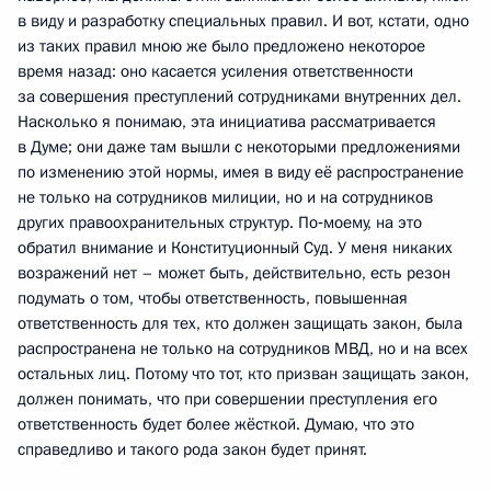
в виду и разработку специальных правил. И вот, кстати, одно
из таких правил мною же было предложено некоторое
время назад: оно касается усиления ответственности
за совершения преступлений сотрудниками внутренних дел.
Насколько я понимаю, эта инициатива рассматривается
в Думе; они даже там вышли с некоторыми предложениями
по изменению этой нормы, имея в виду её распространение
не только на сотрудников милиции, но и на сотрудников
других правоохранительных структур. По‑моему, на это
обратил внимание и Конституционный Суд. У меня никаких
возражений нет – может быть, действительно, есть резон
подумать о том, чтобы ответственность, повышенная
ответственность для тех, кто должен защищать закон, была
распространена не только на сотрудников МВД, но и на всех
остальных лиц. Потому что тот, кто призван защищать закон,
должен понимать, что при совершении преступления его
ответственность будет более жёсткой. Думаю, что это
справедливо и такого рода закон будет принят.