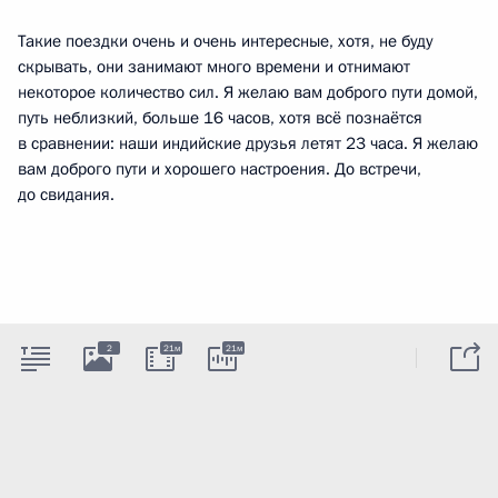
Такие поездки очень и очень интересные, хотя, не буду
скрывать, они занимают много времени и отнимают
некоторое количество сил. Я желаю вам доброго пути домой,
путь неблизкий, больше 16 часов, хотя всё познаётся
в сравнении: наши индийские друзья летят 23 часа. Я желаю
вам доброго пути и хорошего настроения. До встречи,
до свидания.
2
21м
21м