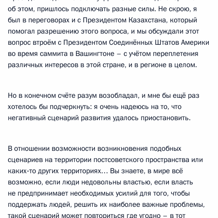
об этом, пришлось подключать разные силы. Не скрою, я
был в переговорах и с Президентом Казахстана, который
помогал разрешению этого вопроса, и мы обсуждали этот
вопрос втроём с Президентом Соединённых Штатов Америки
во время саммита в Вашингтоне – с учётом переплетения
различных интересов в этой стране, и в регионе в целом.
Но в конечном счёте разум возобладал, и мне бы ещё раз
хотелось бы подчеркнуть: я очень надеюсь на то, что
негативный сценарий развития удалось приостановить.
В отношении возможности возникновения подобных
сценариев на территории постсоветского пространства или
каких‑то других территориях… Вы знаете, в мире всё
возможно, если люди недовольны властью, если власть
не предпринимает необходимых усилий для того, чтобы
поддержать людей, решить их наиболее важные проблемы,
такой сценарий может повториться где угодно – в тот