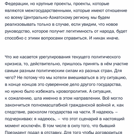
Федерации, но крупные проекты, проекты, которые
являются межгосударственными, которые имеют отношение
ко всему Центрально-Азиатскому региону, мы будем
реализовывать только в случае, если увидим, что новое
руководство, которое получит легитимность от народа, будет
способно с этими вопросами справиться. И никак иначе.
Что же касается урегулирования текущего политического
кризиса, то, действительно, пришлось принять в нём участие
самым разным политическим силам из разных стран. Для
чего? Не потому что мы хотели вмешиваться в эту ситуацию,
в конце концов это суверенное дело другого государства,
но нужно было избежать кровопролития. А ситуация,
к сожалению, шла именно в этом направлении. Всё могло
закончиться полномасштабной гражданской войной и, как
следствие, расколом государства на части. Я надеюсь –
подчеркиваю: я надеюсь, – что этот сценарий в настоящий
момент исключён. В том числе в силу того, что бывший
Президент подал в отставку. Для того чтобы договориться