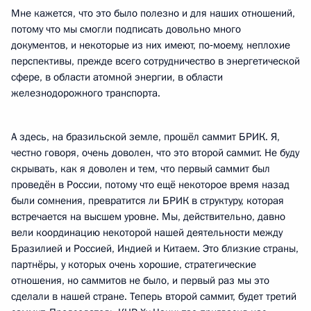
Мне кажется, что это было полезно и для наших отношений,
потому что мы смогли подписать довольно много
документов, и некоторые из них имеют, по‑моему, неплохие
перспективы, прежде всего сотрудничество в энергетической
сфере, в области атомной энергии, в области
железнодорожного транспорта.
А здесь, на бразильской земле, прошёл саммит БРИК. Я,
честно говоря, очень доволен, что это второй саммит. Не буду
скрывать, как я доволен и тем, что первый саммит был
проведён в России, потому что ещё некоторое время назад
были сомнения, превратится ли БРИК в структуру, которая
встречается на высшем уровне. Мы, действительно, давно
вели координацию некоторой нашей деятельности между
Бразилией и Россией, Индией и Китаем. Это близкие страны,
партнёры, у которых очень хорошие, стратегические
отношения, но саммитов не было, и первый раз мы это
сделали в нашей стране. Теперь второй саммит, будет третий