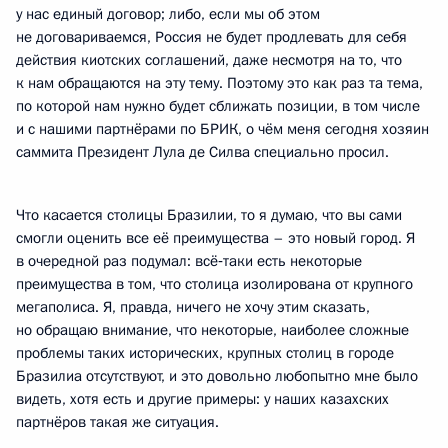
у нас единый договор; либо, если мы об этом
не договариваемся, Россия не будет продлевать для себя
действия киотских соглашений, даже несмотря на то, что
к нам обращаются на эту тему. Поэтому это как раз та тема,
по которой нам нужно будет сближать позиции, в том числе
и с нашими партнёрами по БРИК, о чём меня сегодня хозяин
саммита Президент Лула де Силва специально просил.
Что касается столицы Бразилии, то я думаю, что вы сами
смогли оценить все её преимущества – это новый город. Я
в очередной раз подумал: всё‑таки есть некоторые
преимущества в том, что столица изолирована от крупного
мегаполиса. Я, правда, ничего не хочу этим сказать,
но обращаю внимание, что некоторые, наиболее сложные
проблемы таких исторических, крупных столиц в городе
Бразилиа отсутствуют, и это довольно любопытно мне было
видеть, хотя есть и другие примеры: у наших казахских
партнёров такая же ситуация.