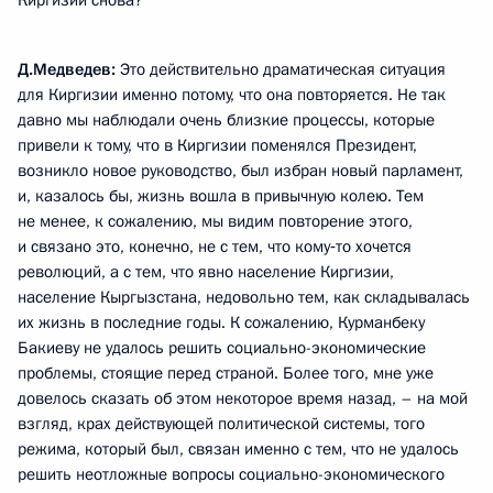
Киргизии снова?
Д.Медведев:
Это действительно драматическая ситуация
для Киргизии именно потому, что она повторяется. Не так
давно мы наблюдали очень близкие процессы, которые
привели к тому, что в Киргизии поменялся Президент,
возникло новое руководство, был избран новый парламент,
и, казалось бы, жизнь вошла в привычную колею. Тем
не менее, к сожалению, мы видим повторение этого,
и связано это, конечно, не с тем, что кому‑то хочется
революций, а с тем, что явно население Киргизии,
население Кыргызстана, недовольно тем, как складывалась
их жизнь в последние годы. К сожалению, Курманбеку
Бакиеву не удалось решить социально-экономические
проблемы, стоящие перед страной. Более того, мне уже
довелось сказать об этом некоторое время назад, – на мой
взгляд, крах действующей политической системы, того
режима, который был, связан именно с тем, что не удалось
решить неотложные вопросы социально-экономического