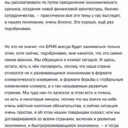
мы рассматривали по путям преодоления экономического
кризиса, создания новой финансовой архитектуры, бизнес-
сотрудничества, – практически все эти темы у нас выглядят,
в нашем понимании, очень близко. Это хорошо, ещё раз
подчёркиваю.
Но это не значит, что БРИК всегда будет заниматься только
этим, хотя сейчас, подчёркиваю, мне кажется, что это самое-
самое важное. Мы обсуждали и климат сегодня. И здесь,
кстати, есть о чём поговорить, потому, что наша страна
относится не к развивающимся экономикам в формате
климатического измерения, в формате борьбы с глобальным
изменением климата, а к так называемым развитым
странам. Мы туда как‑то залезли: в этом есть и плюсы,
но есть и некоторые минусы, потому что мы взяли на себя
очень жёсткие киотские обязательства, и сейчас ситуация
очень простая, я об этом нашим товарищам сказал: или мы
договариваемся со всеми странами, включая и развитые
экономики, и быстроразвивающиеся экономики, – и тогда