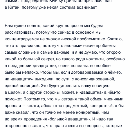
саммит. Председатель КНР Ху Цзиньтао пригласил нас
в Китай, поэтому уже некая система возникает.
Нам нужно понять, какой круг вопросов мы будем
рассматривать, потому что сейчас в основном мы
концентрируемся на экономической проблематике. Считаю,
что это правильно, потому что экономические проблемы
самые сложные и самые важные, и я не думаю, что открою
какой‑то большой секрет, но такого рода контакты, особенно
в преддверии «двадцатки», очень полезны, но вообще
было бы неплохо, чтобы мы, если договариваемся о чём‑то,
на «двадцатку» выходили, по сути, с консолидированной,
единой позицией. Это будет укреплять нашу позицию
в целом, а с другой стороны, может, и «двадцатка» в чём‑то
поможет. Поэтому то, что мы сегодня такой обмен мнениями
провели – кстати, абсолютно предметный, конкретный, я бы
даже сказал, что он точно не менее конкретный, чем
во время проведения «большой двадцатки». И надо так
откровенно сказать, что практически все вопросы, которые