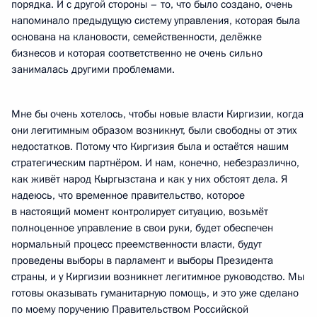
порядка. И с другой стороны – то, что было создано, очень
напоминало предыдущую систему управления, которая была
основана на клановости, семейственности, делёжке
бизнесов и которая соответственно не очень сильно
занималась другими проблемами.
Мне бы очень хотелось, чтобы новые власти Киргизии, когда
они легитимным образом возникнут, были свободны от этих
недостатков. Потому что Киргизия была и остаётся нашим
стратегическим партнёром. И нам, конечно, небезразлично,
как живёт народ Кыргызстана и как у них обстоят дела. Я
надеюсь, что временное правительство, которое
в настоящий момент контролирует ситуацию, возьмёт
полноценное управление в свои руки, будет обеспечен
нормальный процесс преемственности власти, будут
проведены выборы в парламент и выборы Президента
страны, и у Киргизии возникнет легитимное руководство. Мы
готовы оказывать гуманитарную помощь, и это уже сделано
по моему поручению Правительством Российской