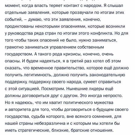
момент, когда власть теряет контакт с народом. Я слышал
отдельные заявления, которые прозвучали по итогам этих
событий, – думаю, что эти заявления, конечно,
продиктованы некоторыми опасениями, которые возникли
у руководства ряда стран по итогам этого конфликта. Но для
того чтобы таких опасений не было, нужно заниматься,
грамотно заниматься управлением собственным
государством. А такого рода кризисы, конечно, очень
опасны. И будем надеяться, я в третий раз хотел об этом
сказать, что временное правительство, которое ещё должно
получить легитимность, должно получить законодательную
поддержку, поддержку своего народа, сумеет справиться
с этой ситуацией. Посмотрим. Нынешние лидеры ещё
должны договориться друг с другом. Это иногда непросто.
Но я надеюсь, что им хватит политического мужества
и авторитета для того, чтобы договориться о будущем своего
государства, судьба которого, вне всякого сомнения, для
нашей страны небезразлична и с которым мы хотели бы
иметь стратегические, близкие, братские отношения.