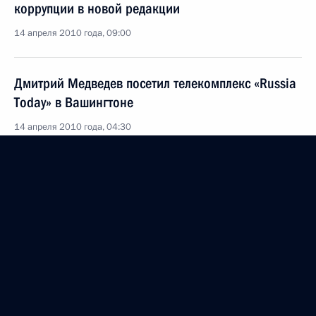
коррупции в новой редакции
14 апреля 2010 года, 09:00
Дмитрий Медведев посетил телекомплекс «Russia
Today» в Вашингтоне
14 апреля 2010 года, 04:30
Вашингтон
Встреча с представителями общественных,
академических и политических кругов США
14 апреля 2010 года, 03:00
Вашингтон
Саммит по ядерной безопасности