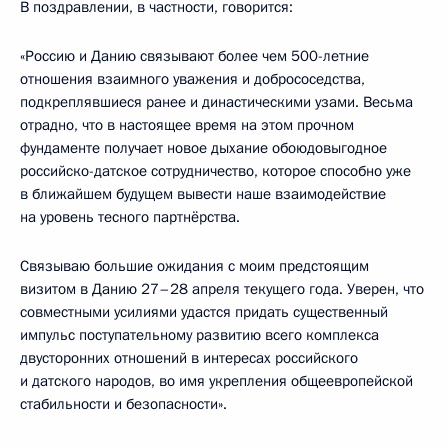
В поздравлении, в частности, говорится:
«Россию и Данию связывают более чем 500-летние
отношения взаимного уважения и добрососедства,
подкреплявшиеся ранее и династическими узами. Весьма
отрадно, что в настоящее время на этом прочном
фундаменте получает новое дыхание обоюдовыгодное
российско-датское сотрудничество, которое способно уже
в ближайшем будущем вывести наше взаимодействие
на уровень тесного партнёрства.
Связываю большие ожидания с моим предстоящим
визитом в Данию 27–28 апреля текущего года. Уверен, что
совместными усилиями удастся придать существенный
импульс поступательному развитию всего комплекса
двусторонних отношений в интересах российского
и датского народов, во имя укрепления общеевропейской
стабильности и безопасности».