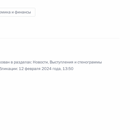
омика и финансы
Совещание с членами
Правительства
ован в разделах:
Новости
,
Выступления и стенограммы
бликации:
12 февраля 2024 года, 13:50
7 февраля 2024 года
Видео, 34 мин.