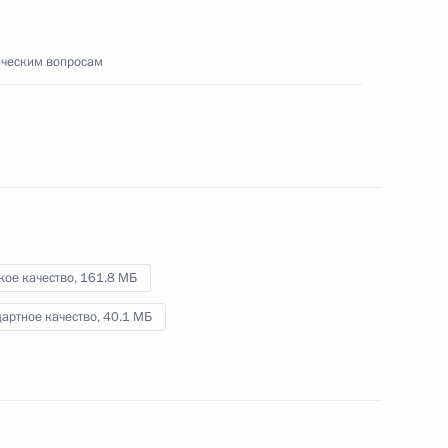
Видео, 1 ч.
ическим вопросам
кое качество,
161.8 МБ
артное качество,
40.1 МБ