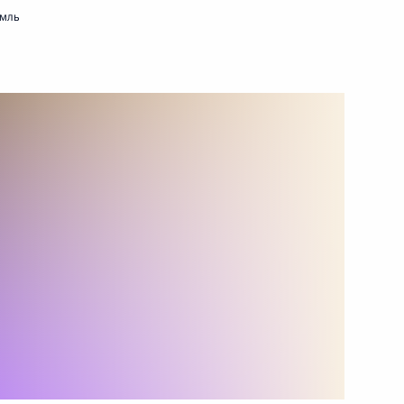
емль
15 февраля 2024 года
Видео, 25 мин.
науке и образованию