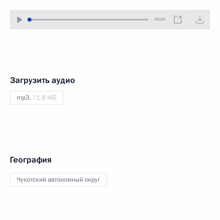
00:00
Загрузить аудио
mp3,
71.8 МБ
География
Чукотский автономный округ