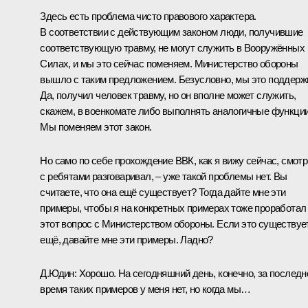
Здесь есть проблема чисто правового характера.
В соответствии с действующим законом люди, получившие
соответствующую травму, не могут служить в Вооружённых
Силах, и мы это сейчас поменяем. Министерство обороны
вышло с таким предложением. Безусловно, мы это поддерж
Да, получил человек травму, но он вполне может служить,
скажем, в военкомате либо выполнять аналогичные функции
Мы поменяем этот закон.
Но само по себе прохождение ВВК, как я вижу сейчас, смотр
с ребятами разговаривал, – уже такой проблемы нет. Вы
считаете, что она ещё существует? Тогда дайте мне эти
примеры, чтобы я на конкретных примерах тоже проработал
этот вопрос с Министерством обороны. Если это существуе
ещё, давайте мне эти примеры. Ладно?
Д.Юдин:
Хорошо. На сегодняшний день, конечно, за последн
время таких примеров у меня нет, но когда мы…