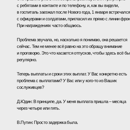
с ребятами в контакте и по телефону, и, как вы видели,
в госпиталь заезжал после Нового года, 1 января встречалс
с офицерами и солдатами, пригласил их прямо с линии фрон
При награждениях часто общаюсь.
Проблема звучала, но, насколько я понимаю, она решается
сейчас. Тем не менее всё равно на это обращу внимание
и проговорю. Это что касается отпусков, чтобы здесь всё б
регулярно.
Теперь выплаты и сроки этих выплат. У Вас конкретно есть
проблема с выплатами? У Вас или у кого-то из Ваших
сослуживцев?
Д.Юдин:
В принципе, да. У меня выплата пришла – месяца
через четыре или пять.
В.Путин:
Просто задержка была.