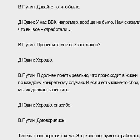
В.Путин:
Давайте то, что было.
Д.Юдин:
У нас ВВК, например, вообще не было. Нам сказали
что вы всё – отработали…
В.Путин:
Пропишите мне всё это, ладно?
Д.Юдин:
Хорошо.
В.Путин:
Я должен понять реально, что происходит в жизни
по каждому конкретному случаю. И если есть какие-то сбои,
мы их должны зачистить.
Д.Юдин:
Хорошо, спасибо.
В.Путин:
Договорились.
Теперь транспортная схема. Это, конечно, нужно отработать