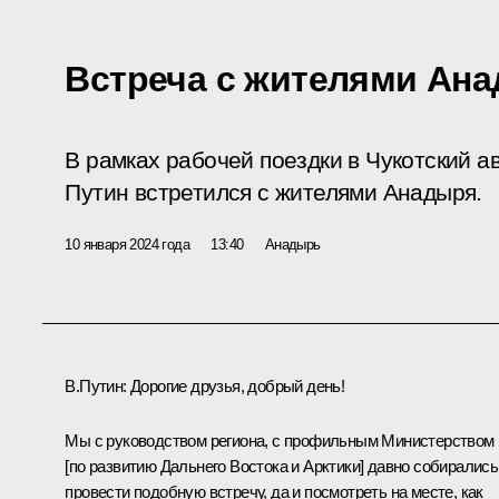
Встреча с жителями Ан
В рамках рабочей поездки в Чукотский 
Путин встретился с жителями Анадыря.
10 января 2024 года
13:40
Анадырь
В.Путин:
Дорогие друзья, добрый день!
Мы с руководством региона, с профильным Министерством
[по развитию Дальнего Востока и Арктики] давно собирались
провести подобную встречу, да и посмотреть на месте, как