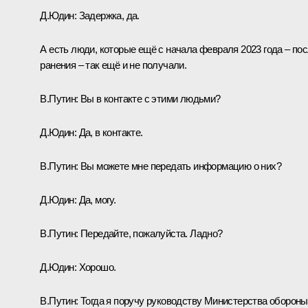
Д.Юдин:
Задержка, да.
А есть люди, которые ещё с начала февраля 2023 года – по
ранения – так ещё и не получали.
В.Путин:
Вы в контакте с этими людьми?
Д.Юдин:
Да, в контакте.
В.Путин:
Вы можете мне передать информацию о них?
Д.Юдин:
Да, могу.
В.Путин:
Передайте, пожалуйста. Ладно?
Д.Юдин:
Хорошо.
В.Путин:
Тогда я поручу руководству Министерства обороны