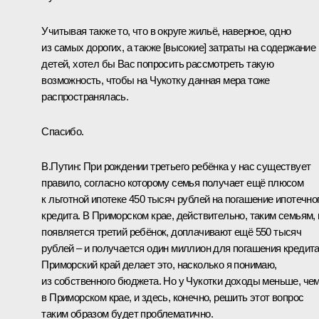
Учитывая также то, что в округе жильё, наверное, одно
из самых дорогих, а также [высокие] затраты на содержание
детей, хотел бы Вас попросить рассмотреть такую
возможность, чтобы на Чукотку данная мера тоже
распространялась.
Спасибо.
В.Путин:
При рождении третьего ребёнка у нас существует
правило, согласно которому семья получает ещё плюсом
к льготной ипотеке 450 тысяч рублей на погашение ипотечно
кредита. В Приморском крае, действительно, таким семьям, 
появляется третий ребёнок, доплачивают ещё 550 тысяч
рублей – и получается один миллион для погашения кредита
Приморский край делает это, насколько я понимаю,
из собственного бюджета. Но у Чукотки доходы меньше, че
в Приморском крае, и здесь, конечно, решить этот вопрос
таким образом будет проблематично.