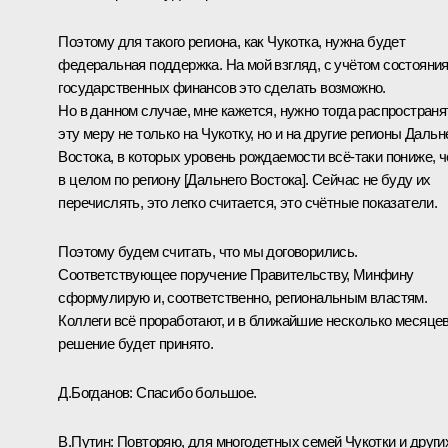
Поэтому для такого региона, как Чукотка, нужна будет
федеральная поддержка. На мой взгляд, с учётом состояни
государственных финансов это сделать возможно.
Но в данном случае, мне кажется, нужно тогда распространя
эту меру не только на Чукотку, но и на другие регионы Дальн
Востока, в которых уровень рождаемости всё-таки пониже, 
в целом по региону [Дальнего Востока]. Сейчас не буду их
перечислять, это легко считается, это счётные показатели.
Поэтому будем считать, что мы договорились.
Соответствующее поручение Правительству, Минфину
сформулирую и, соответственно, региональным властям.
Коллеги всё проработают, и в ближайшие несколько месяце
решение будет принято.
Д.Богданов:
Спасибо большое.
В.Путин:
Повторяю, для многодетных семей Чукотки и други