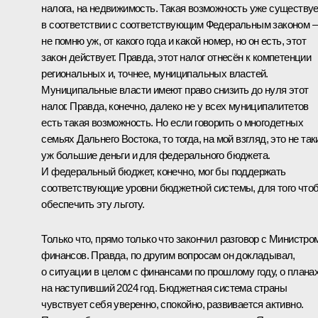
налога, на недвижимость. Такая возможность уже существу
в соответствии с соответствующим Федеральным законом –
не помню уж, от какого года и какой номер, но он есть, этот
закон действует. Правда, этот налог отнесён к компетенции
региональных и, точнее, муниципальных властей.
Муниципальные власти имеют право снизить до нуля этот
налог. Правда, конечно, далеко не у всех муниципалитетов
есть такая возможность. Но если говорить о многодетных
семьях Дальнего Востока, то тогда, на мой взгляд, это не так
уж большие деньги и для федерального бюджета.
И федеральный бюджет, конечно, мог бы поддержать
соответствующие уровни бюджетной системы, для того что
обеспечить эту льготу.
Только что, прямо только что закончил разговор с Министро
финансов. Правда, по другим вопросам он докладывал,
о ситуации в целом с финансами по прошлому году, о плана
на наступивший 2024 год. Бюджетная система страны
чувствует себя уверенно, спокойно, развивается активно.