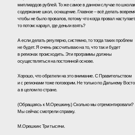
миллиардов рублей. То же самое в данном случае по школа
содержание школ, оснащение. Главное – всё делать вовремя
чтобы не было провалов, потому что когда провал наступает
то потом: караул, где деньги взять?
А если делать регулярно, системно, то тогда таких проблем
не будет. Я очень рассчитываю на то, что так и будет
в регионах происходить. Эти программы должны
осуществляться на постоянной основе.
Хорошо, что обратили на это внимание. С Правительством
и с регионами тоже поговорим. Не только по Дальнему Восто
а в целом по стране.
(Обращаясь к М.Орешкину.)
Сколько мы отремонтировали?
Мы сейчас смотрели справку.
М.Орешкин:
Три тысячи.