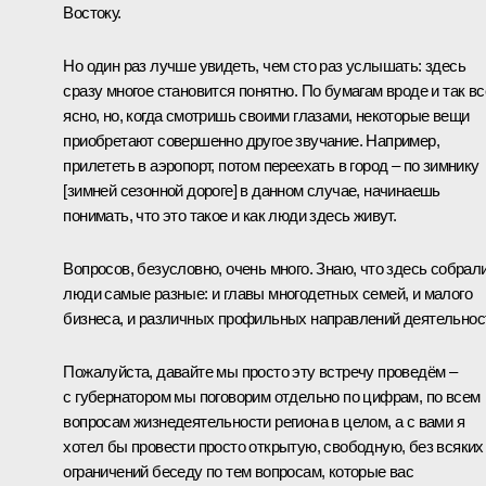
Востоку.
Но один раз лучше увидеть, чем сто раз услышать: здесь
сразу многое становится понятно. По бумагам вроде и так вс
ясно, но, когда смотришь своими глазами, некоторые вещи
приобретают совершенно другое звучание. Например,
прилететь в аэропорт, потом переехать в город – по зимнику
[зимней сезонной дороге] в данном случае, начинаешь
понимать, что это такое и как люди здесь живут.
Вопросов, безусловно, очень много. Знаю, что здесь собрал
люди самые разные: и главы многодетных семей, и малого
бизнеса, и различных профильных направлений деятельнос
Пожалуйста, давайте мы просто эту встречу проведём –
с губернатором мы поговорим отдельно по цифрам, по всем
вопросам жизнедеятельности региона в целом, а с вами я
хотел бы провести просто открытую, свободную, без всяких
ограничений беседу по тем вопросам, которые вас