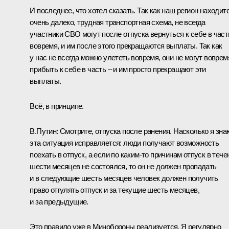
И последнее, что хотел сказать. Так как наш регион находит
очень далеко, трудная транспортная схема, не всегда
участники СВО могут после отпуска вернуться к себе в част
вовремя, и им после этого прекращаются выплаты. Так как
у нас не всегда можно улететь вовремя, они не могут воврем
прибыть к себе в часть – и им просто прекращают эти
выплаты.
Всё, в принципе.
В.Путин:
Смотрите, отпуска после ранения. Насколько я зна
эта ситуация исправляется: люди получают возможность
поехать в отпуск, а если по каким-то причинам отпуск в тече
шести месяцев не состоялся, то он не должен пропадать
и в следующие шесть месяцев человек должен получить
право отгулять отпуск и за текущие шесть месяцев,
и за предыдущие.
Это правило уже в Минобороны реализуется. Я регулярно