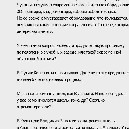
Чукотки поступило современное компьютерное оборудовани
3D-принтеры, квадрокоптеры, наборы робототехники.
Но со временем устаревает оборудование, что-то ломается,
появляются какие-то новые направления в IT-сфере, которы
интересны и детям.
У меня такой вопрос: можно ли продлить такую программу
по появлению в учебных заведениях такой современной
обучающей техники?
В.Путин:
Конечно, можно и нужно. Даже не то что продлить, 
должен быть постоянный процесс.
Мы начали ремонты школ, как Вы знаете. Наверное, здесь
у вас ремонтируются школы тоже, да? Сколько
отремонтировали?
В.Кузнецов:
Владимир Владимирович, ремонт школы
в Анадыре, плюс ещё строительство школы в Анадыре. У н