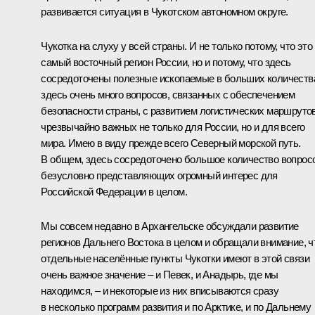
развивается ситуация в Чукотском автономном округе.
Чукотка на слуху у всей страны. И не только потому, что это
самый восточный регион России, но и потому, что здесь
сосредоточены полезные ископаемые в больших количеств
здесь очень много вопросов, связанных с обеспечением
безопасности страны, с развитием логистических маршрутов
чрезвычайно важных не только для России, но и для всего
мира. Имею в виду прежде всего Северный морской путь.
В общем, здесь сосредоточено большое количество вопрос
безусловно представляющих огромный интерес для
Российской Федерации в целом.
Мы совсем недавно в Архангельске
обсуждали
развитие
регионов Дальнего Востока в целом и обращали внимание, ч
отдельные населённые пункты Чукотки имеют в этой связи
очень важное значение – и Певек, и Анадырь, где мы
находимся, – и некоторые из них вписываются сразу
в несколько программ развития и по Арктике, и по Дальнему