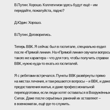
В.Путин:
Хорошо. Коллеги мои здесь будут ещё – им
передайте, пожалуйста, ладно?
Д.Юдин:
Хорошо.
В.Путин:
Договорились.
Теперь ВВК. Я сейчас был в госпитале, специально ездил
после «Прямой линии». На «Прямой линии» звучали вопрос
такого же характера – что для того, чтобы получить справки
ВВК, нужно куда-то ехать из госпиталей.
Я с ребятами встречался. Пункты ВВК развёрнуты прямо
на местах лечения, и там решаются вопросы – и ВВК, и даж
предоставления жилья, и даже профессиональной
переподготовки, если люди хотят оставаться в Вооружённы
Силах. Даже после серьёзных ранений их оставляют –
в военкоматах, ещё где-то служить.