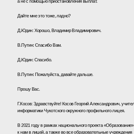
а не с помощью приостановления выплат.
Дайте мне это тоже, ладно?
Д.Юдин:
Хорошо, Владимир Владимирович.
В.Путин:
Спасибо Вам.
Д.Юдин:
Спасибо.
В.Путин:
Пожалуйста, давайте дальше.
Прошу Вас.
Г.Косов:
Здравствуйте! Косов Георгий Александрович, учите
информатики Чукотского окружного профильного лицея.
В 2021 году в рамках национального проекта «Образование»
к нам в лицей, а также во все образовательные учреждения