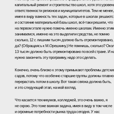
капитальный ремонт и строительство школ, хотя это уровен
ответственности регионов и муниципалитетов. Тем не менее,
имея в виду важность тех задач, которые в школах решаютс
и состояние материальной базы школ, всё-таки решили, что
на первом этапе нужно помочь именно школам. Именно эти
занимаемся, именно на это выделили средства, не помню
сколько, 12 с лишним тысяч должно быть отремонтировано,
да?
(Обращаясь к М.Орешкину.)
Не помнишь, сколько? Око
13 тысяч должно быть отремонтировано по всей стране. И н
нужно закончить эту программу, надо это сделать.
Конечно, очень близко к этому примыкают проблемы детски
садов, потому что особенно старшие группы должны плавно
перерастать потом в школу. Вот такая связка должна быть,
и это следующий этап, на мой взгляд.
Что касается техникумов, колледжей, это очень важно, я
не скрою. Это тоже важная задача, имея в виду в том числе
и огромные потребности рынка труда сегодня. У нас