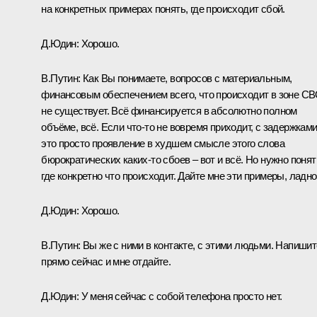
на конкретных примерах понять, где происходит сбой.
Д.Юдин:
Хорошо.
В.Путин:
Как Вы понимаете, вопросов с материальным,
финансовым обеспечением всего, что происходит в зоне СВ
не существует. Всё финансируется в абсолютно полном
объёме, всё. Если что-то не вовремя приходит, с задержками
это просто проявление в худшем смысле этого слова
бюрократических каких-то сбоев – вот и всё. Но нужно понят
где конкретно что происходит. Дайте мне эти примеры, ладн
Д.Юдин:
Хорошо.
В.Путин:
Вы же с ними в контакте, с этими людьми. Напишит
прямо сейчас и мне отдайте.
Д.Юдин:
У меня сейчас с собой телефона просто нет.