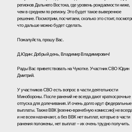
регионов Дальнего Востока, где уровень рождаемости ниже,
чем в среднем по региону. Это будет такое выверенное
решение. Посмотрим, посчитаем, сколько это стоит, посмотр
что дальше можно будет сделать.
Пожалуйста, прошу Вас.
Д.Юдин:
Добрый день, Владимир Владимирович!
Рады Вас приветствовать на Чукотке. Участник СВО Юдин
Дмитрий.
У участников СВО есть вопрос в части деятельности
Минобороны. После ранений не всегда дают краткосрочные
отпуска для долечивания. И очень долго идут федеральные
выплаты. Также ВВК [военно-врачебную комиссию] не всегд
и не всем назначают, а без ВВК нет выплат, которые в части
ранения положены, нет выплат – их очень трудно получить.