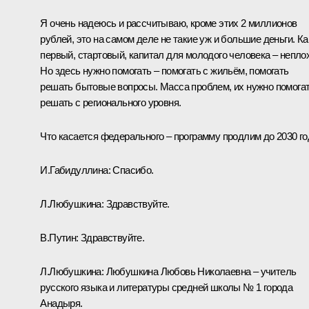
Я очень надеюсь и рассчитываю, кроме этих 2 миллионов
рублей, это на самом деле не такие уж и большие деньги. Ка
первый, стартовый, капитал для молодого человека – непло
Но здесь нужно помогать – помогать с жильём, помогать
решать бытовые вопросы. Масса проблем, их нужно помога
решать с регионального уровня.
Что касается федерального – программу продлим до 2030 го
И.Габидуллина:
Спасибо.
Л.Любушкина:
Здравствуйте.
В.Путин:
Здравствуйте.
Л.Любушкина:
Любушкина Любовь Николаевна – учитель
русского языка и литературы средней школы № 1 города
Анадыря.