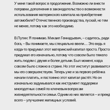
У меня такой вопрос в продолжение. Возможно ли внести
поправки, дополнения в законодательство о возможности
использования материнского капитала на приобретение
автомобиля? Отечественного производства, пускай, но тем
не менее, потому как это необходимо.
В.Путин:
Я понимаю. Михаил Геннадьевич, – садитесь, ради
бога, – Вы понимаете, мы специально ввели… Это ведь я
когда-то придумал этот материнский капитал просто. Просто
придумал его изначально, потому что совсем было тяжело
жить людям с двумя и более детьми. Был момент, когда
совсем было сложно в стране. Но этот институт развивается
мы его совершенствуем. Теперь уже и за первого ребёнка
начали платить, и постоянно этот капитал растёт. Но он
изначально задумывался как инструмент поддержки
многодетных семей по ключевым вопросам
жизнедеятельности семьи. Одним из них является – и преж
всего – улучшение жилищных условий.