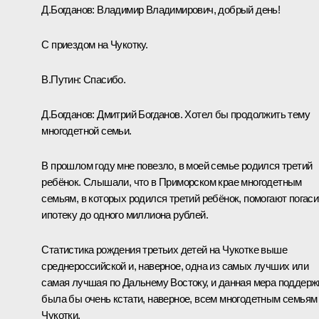
Д.Богданов:
Владимир Владимирович, добрый день!
С приездом на Чукотку.
В.Путин:
Спасибо.
Д.Богданов:
Дмитрий Богданов. Хотел бы продолжить тему
многодетной семьи.
В прошлом году мне повезло, в моей семье родился третий
ребёнок. Слышали, что в Приморском крае многодетным
семьям, в которых родился третий ребёнок, помогают погаси
ипотеку до одного миллиона рублей.
Статистика рождения третьих детей на Чукотке выше
среднероссийской и, наверное, одна из самых лучших или
самая лучшая по Дальнему Востоку, и данная мера поддерж
была бы очень кстати, наверное, всем многодетным семьям
Чукотки.