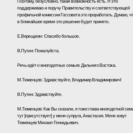
Поэтому, безусловно, такая возможность есть. Я это
поддерживаю и поручу Правительству и соответствующей
профильной комиссии Госсовета это проработать. Думаю, ч
в ближайшее время это решение будет принято.
Е.Верещагин:
Спасибо большое.
В.Путин:
Пожалуйста.
Речь идёт о многодетных семьях Дальнего Востока.
М.Тюменцев:
Здравствуйте, Владимир Владимирович!
В.Путин:
Здравствуйте.
М.Тюменцев:
Как Вы сказали, я тоже глава многодетной сем
тут [присутствует] у меня супруга, Анастасия. Меня зовут
Тюменцев Михаил Геннадьевич.