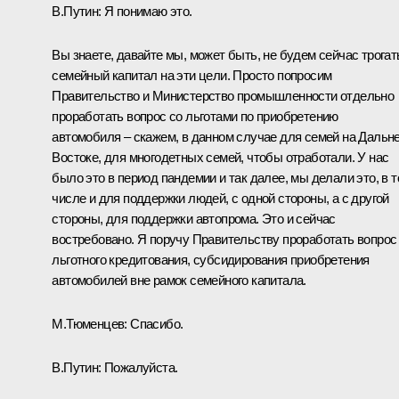
В.Путин:
Я понимаю это.
Вы знаете, давайте мы, может быть, не будем сейчас трогат
семейный капитал на эти цели. Просто попросим
Правительство и Министерство промышленности отдельно
проработать вопрос со льготами по приобретению
автомобиля – скажем, в данном случае для семей на Дальн
Востоке, для многодетных семей, чтобы отработали. У нас
было это в период пандемии и так далее, мы делали это, в 
числе и для поддержки людей, с одной стороны, а с другой
стороны, для поддержки автопрома. Это и сейчас
востребовано. Я поручу Правительству проработать вопрос
льготного кредитования, субсидирования приобретения
автомобилей вне рамок семейного капитала.
М.Тюменцев:
Спасибо.
В.Путин:
Пожалуйста.