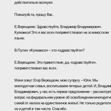
действительно волнуют.
Пожалуйста, прошу Вас.
Е.Верещагин:
Здравствуйте, Владимир Владимирович.
Куякамси! Это я вас всех поприветствовал на эскимосском
языке.
В.Путин:
«Куякамси» – это «здравствуйте»?
Е.Верещагин:
Это приветствие, да, «здравствуйте»,
поприветствовал вас всех.
Меня зовут Егор Верещагин, мою супругу – Юля. Мы
многодетная семья, воспитываем пятерых детей. И, Владим
Владимирович, у нас есть первое предложение – рассмотре
вопрос на федеральном уровне об освобождении многодет
семей от налога на единственное жильё. Не только родителе
но и детей в том числе. Спасибо.