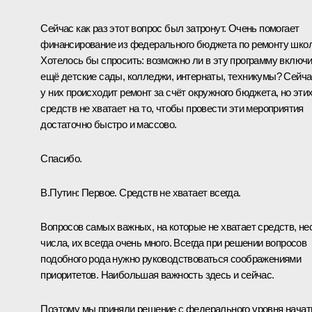
Сейчас как раз этот вопрос был затронут. Очень помогает
финансирование из федерального бюджета по ремонту школ
Хотелось бы спросить: возможно ли в эту программу включ
ещё детские сады, колледжи, интернаты, техникумы? Сейча
у них происходит ремонт за счёт окружного бюджета, но эти
средств не хватает на то, чтобы провести эти мероприятия
достаточно быстро и массово.
Спасибо.
В.Путин:
Первое. Средств не хватает всегда.
Вопросов самых важных, на которые не хватает средств, не
числа, их всегда очень много. Всегда при решении вопросов
подобного рода нужно руководствоваться соображениями
приоритетов. Наибольшая важность здесь и сейчас.
Поэтому мы приняли решение с федерального уровня начат