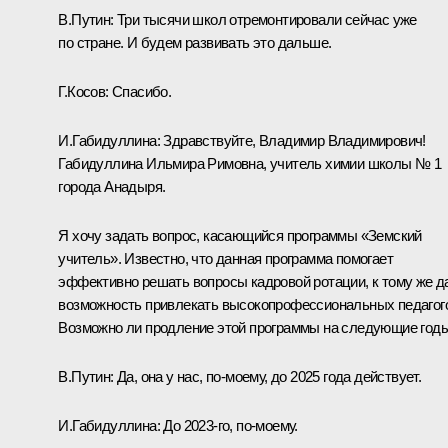
В.Путин:
Три тысячи школ отремонтировали сейчас уже
по стране. И будем развивать это дальше.
Г.Косов:
Спасибо.
И.Габидуллина:
Здравствуйте, Владимир Владимирович!
Габидуллина Ильмира Римовна, учитель химии школы № 1
города Анадыря.
Я хочу задать вопрос, касающийся программы «Земский
учитель». Известно, что данная программа помогает
эффективно решать вопросы кадровой ротации, к тому же д
возможность привлекать высокопрофессиональных педагог
Возможно ли продление этой программы на следующие год
В.Путин:
Да, она у нас, по-моему, до 2025 года действует.
И.Габидуллина:
До 2023-го, по-моему.