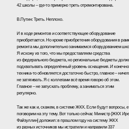
42 школы – где-то примерно треть отремонтирована.
В.Путин:
Треть. Неплохо.
И в ходе ремонтов и соответствующее оборудование
приобретается. Но кроме приобретения оборудования в рам
ремонта мы дополнительно занимаемся оборудованием шко
Я исхожу из того, что мы предоставляем средства
из федерального бюджета, но региональные бюджеты долж
подхватывать определённый уровень оснащения. И конечно
техника-то обновляется достаточно быстро, главное – ничег
не затягивать. Я с коллегами всё время говорю об этом.
Главное – не запускать проблему, а заниматься этим
регулярно.
Так же как и, скажем, в системе ЖКХ. Если будут вопросы, 
поговорим на эту тему. Вот только сейчас Министр [ЖКХ Ир
Файзуллин] доложил: в прошлом году на систему ЖКХ
из разных источников мы истратили и направили 337