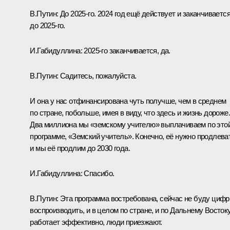
В.Путин:
До 2025-го. 2024 год ещё действует и заканчивается
до 2025-го.
И.Габидуллина:
2025-го заканчивается, да.
В.Путин:
Садитесь, пожалуйста.
И она у нас отфинансирована чуть получше, чем в среднем
по стране, побольше, имея в виду, что здесь и жизнь дороже.
Два миллиона мы «земскому учителю» выплачиваем по это
программе, «Земский учитель». Конечно, её нужно продлева
и мы её продлим до 2030 года.
И.Габидуллина:
Спасибо.
В.Путин:
Эта программа востребована, сейчас не буду циф
воспроизводить, и в целом по стране, и по Дальнему Восток
работает эффективно, люди приезжают.