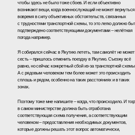
чтобы здесь не было тоже сбоев. И если объективно
возникают вещи, когда военнослужащий не может вернуться
вовремя в силу объективных обстоятельств, связанных
с трудностями транспортной схемы, то это легко должно бы
подтверждено соответствующими документами – нелётная
погода например.
Я собирался сейчас в Якутию лететь, там самолёт не может
сесть – пришлось отменить поездку в Якутию. Съезжу всё
равно, но сейчас конкретный сбой из-за транспортной схемы
А с рядовым человеком тем более может это происходить
сплошь и рядом, особенно на таких расстояниях и в таких
зонах.
Поэтому тоже мне напишите – когда, что происходило. И тог
в самом министерстве должна быть отработана
соответствующая схема получения, а соответствующим
человеком – предоставления необходимых документов,
которые должны решать этот вопрос автоматически,