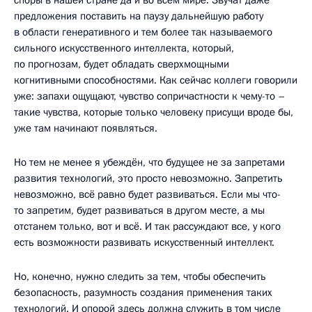
предложения поставить на паузу дальнейшую работу
в области генеративного и тем более так называемого
сильного искусственного интеллекта, который,
по прогнозам, будет обладать сверхмощными
когнитивными способностями. Как сейчас коллеги говорили
уже: запахи ощущают, чувство сопричастности к чему-то –
такие чувства, которые только человеку присущи вроде бы,
уже там начинают появляться.
Но тем не менее я убеждён, что будущее не за запретами
развития технологий, это просто невозможно. Запретить
невозможно, всё равно будет развиваться. Если мы что-
то запретим, будет развиваться в другом месте, а мы
отстанем только, вот и всё. И так рассуждают все, у кого
есть возможности развивать искусственный интеллект.
Но, конечно, нужно следить за тем, чтобы обеспечить
безопасность, разумность создания применения таких
технологий. И опорой здесь должна служить в том числе