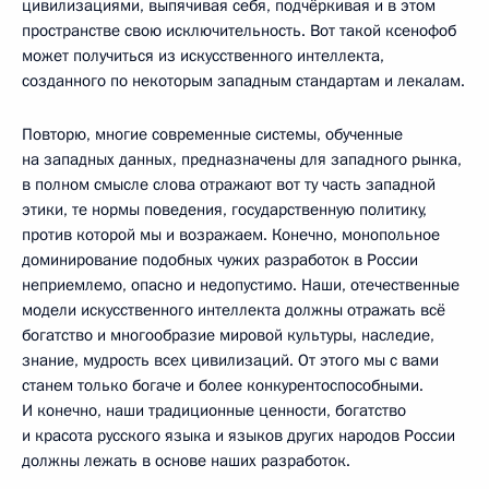
цивилизациями, выпячивая себя, подчёркивая и в этом
пространстве свою исключительность. Вот такой ксенофоб
может получиться из искусственного интеллекта,
созданного по некоторым западным стандартам и лекалам.
Повторю, многие современные системы, обученные
на западных данных, предназначены для западного рынка,
в полном смысле слова отражают вот ту часть западной
этики, те нормы поведения, государственную политику,
против которой мы и возражаем. Конечно, монопольное
доминирование подобных чужих разработок в России
неприемлемо, опасно и недопустимо. Наши, отечественные
модели искусственного интеллекта должны отражать всё
богатство и многообразие мировой культуры, наследие,
знание, мудрость всех цивилизаций. От этого мы с вами
станем только богаче и более конкурентоспособными.
И конечно, наши традиционные ценности, богатство
и красота русского языка и языков других народов России
должны лежать в основе наших разработок.