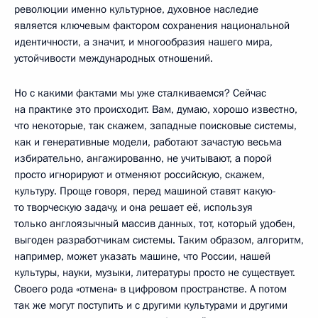
революции именно культурное, духовное наследие
является ключевым фактором сохранения национальной
идентичности, а значит, и многообразия нашего мира,
устойчивости международных отношений.
Но с какими фактами мы уже сталкиваемся? Сейчас
на практике это происходит. Вам, думаю, хорошо известно,
что некоторые, так скажем, западные поисковые системы,
как и генеративные модели, работают зачастую весьма
избирательно, ангажированно, не учитывают, а порой
просто игнорируют и отменяют российскую, скажем,
культуру. Проще говоря, перед машиной ставят какую-
то творческую задачу, и она решает её, используя
только англоязычный массив данных, тот, который удобен,
выгоден разработчикам системы. Таким образом, алгоритм,
например, может указать машине, что России, нашей
культуры, науки, музыки, литературы просто не существует.
Своего рода «отмена» в цифровом пространстве. А потом
так же могут поступить и с другими культурами и другими