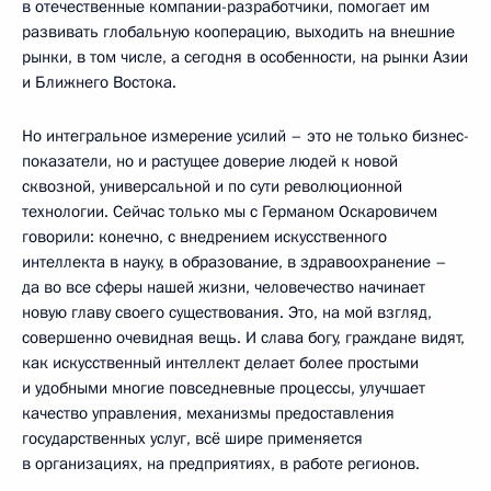
в отечественные компании-разработчики, помогает им
развивать глобальную кооперацию, выходить на внешние
рынки, в том числе, а сегодня в особенности, на рынки Азии
и Ближнего Востока.
Но интегральное измерение усилий – это не только бизнес-
показатели, но и растущее доверие людей к новой
сквозной, универсальной и по сути революционной
технологии. Сейчас только мы с Германом Оскаровичем
говорили: конечно, с внедрением искусственного
интеллекта в науку, в образование, в здравоохранение –
да во все сферы нашей жизни, человечество начинает
новую главу своего существования. Это, на мой взгляд,
совершенно очевидная вещь. И слава богу, граждане видят,
как искусственный интеллект делает более простыми
и удобными многие повседневные процессы, улучшает
качество управления, механизмы предоставления
государственных услуг, всё шире применяется
в организациях, на предприятиях, в работе регионов.