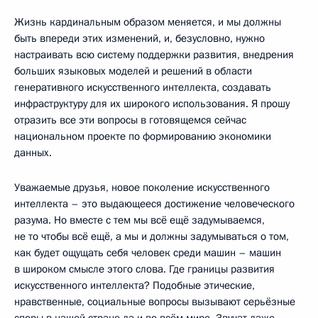
Жизнь кардинальным образом меняется, и мы должны
быть впереди этих изменений, и, безусловно, нужно
настраивать всю систему поддержки развития, внедрения
больших языковых моделей и решений в области
генеративного искусственного интеллекта, создавать
инфраструктуру для их широкого использования. Я прошу
отразить все эти вопросы в готовящемся сейчас
национальном проекте по формированию экономики
данных.
Уважаемые друзья, новое поколение искусственного
интеллекта – это выдающееся достижение человеческого
разума. Но вместе с тем мы всё ещё задумываемся,
не то чтобы всё ещё, а мы и должны задумываться о том,
как будет ощущать себя человек среди машин – машин
в широком смысле этого слова. Где границы развития
искусственного интеллекта? Подобные этические,
нравственные, социальные вопросы вызывают серьёзные
споры в нашей стране да и во всём мире. Звучат даже