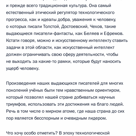
и прежде всего традиционная культура. Она самый
естественный этический регулятор технологического
прогресса, как и идеалы добра, уважения к человеку,
о которых писали Толстой, Достоевский, Чехов, такие
выдающиеся писатели-фантасты, как Беляев и Ефремов.
Кстати говоря, можно и искусственному интеллекту ставить
задачи в этой области, как искусственный интеллект
должен ограничивать свою сферу деятельности, чтобы
не выходить за какие-то рамки, которые будут наносить
ущерб человеку.
Произведения наших выдающихся писателей для многих
поколений учёных были тем нравственным ориентиром,
который позволял нашей стране добиваться научных
триумфов, использовать эти достижения на благо людей.
Речь в том числе о мирном атоме, где наша страна до сих
пор является бесспорным и очевидным лидером.
Что хочу особо отметить? В эпоху технологической