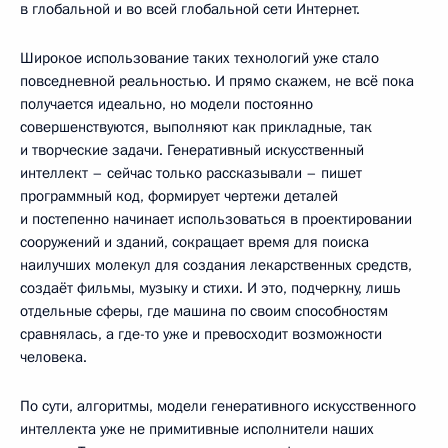
в глобальной и во всей глобальной сети Интернет.
Широкое использование таких технологий уже стало
повседневной реальностью. И прямо скажем, не всё пока
получается идеально, но модели постоянно
совершенствуются, выполняют как прикладные, так
и творческие задачи. Генеративный искусственный
интеллект – сейчас только рассказывали – пишет
программный код, формирует чертежи деталей
и постепенно начинает использоваться в проектировании
сооружений и зданий, сокращает время для поиска
наилучших молекул для создания лекарственных средств,
создаёт фильмы, музыку и стихи. И это, подчеркну, лишь
отдельные сферы, где машина по своим способностям
сравнялась, а где-то уже и превосходит возможности
человека.
По сути, алгоритмы, модели генеративного искусственного
интеллекта уже не примитивные исполнители наших