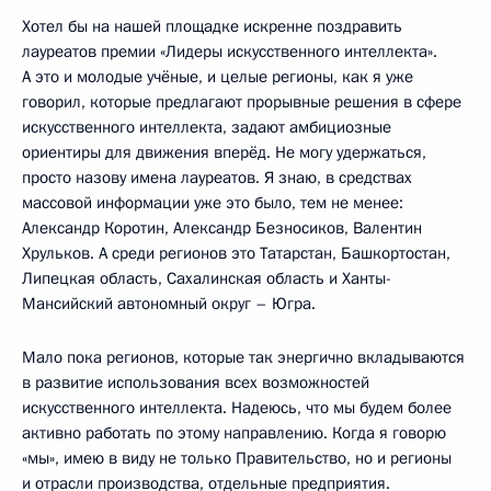
Хотел бы на нашей площадке искренне поздравить
лауреатов премии «Лидеры искусственного интеллекта».
А это и молодые учёные, и целые регионы, как я уже
говорил, которые предлагают прорывные решения в сфере
искусственного интеллекта, задают амбициозные
ориентиры для движения вперёд. Не могу удержаться,
просто назову имена лауреатов. Я знаю, в средствах
массовой информации уже это было, тем не менее:
Александр Коротин, Александр Безносиков, Валентин
Хрульков. А среди регионов это Татарстан, Башкортостан,
Липецкая область, Сахалинская область и Ханты-
Мансийский автономный округ – Югра.
Мало пока регионов, которые так энергично вкладываются
в развитие использования всех возможностей
искусственного интеллекта. Надеюсь, что мы будем более
активно работать по этому направлению. Когда я говорю
«мы», имею в виду не только Правительство, но и регионы
и отрасли производства, отдельные предприятия.