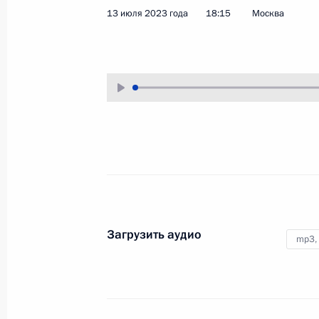
13 июля 2023 года
18:15
Москва
8 сентября 2023 года
Аудио, 3 мин.
Загрузить аудио
mp3,
Видеообращение по случаю