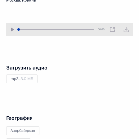
Москва, Кремль
00:00
Загрузить аудио
mp3,
3.0 МБ
География
Азербайджан