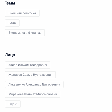
Темы
Внешняя политика
ЕАЭС
Экономика и финансы
Лица
Алиев Ильхам Гейдарович
Жапаров Садыр Нургожоевич
Лукашенко Александр Григорьевич
Мирзиёев Шавкат Миромонович
Ещё 3