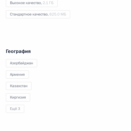
Высокое качество,
2.1 ГБ
Стандартное качество,
625.0 МБ
География
Азербайджан
Армения
Казахстан
Киргизия
Ещё 3