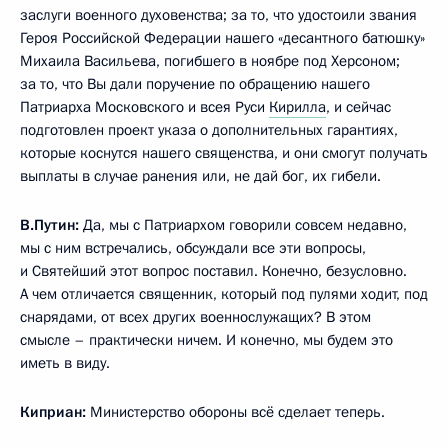
заслуги военного духовенства; за то, что удостоили звания
Героя Российской Федерации нашего «десантного батюшку»
Михаила Васильева, погибшего в ноябре под Херсоном;
за то, что Вы дали поручение по обращению нашего
Патриарха Московского и всея Руси
Кирилла
, и сейчас
подготовлен проект указа о дополнительных гарантиях,
которые коснутся нашего священства, и они смогут получать
выплаты в случае ранения или, не дай бог, их гибели.
В.Путин:
Да, мы с Патриархом говорили совсем недавно,
мы с ним встречались, обсуждали все эти вопросы,
и Святейший этот вопрос поставил. Конечно, безусловно.
А чем отличается священник, который под пулями ходит, под
снарядами, от всех других военнослужащих? В этом
смысле – практически ничем. И конечно, мы будем это
иметь в виду.
Киприан:
Министерство обороны всё сделает теперь.