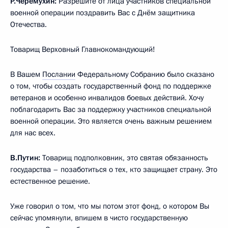
Р.Черёмухин:
Разрешите от лица участников специальной
военной операции поздравить Вас с Днём защитника
Отечества.
Товарищ Верховный Главнокомандующий!
В Вашем
Послании
Федеральному Собранию было сказано
о том, чтобы создать государственный фонд по поддержке
ветеранов и особенно инвалидов боевых действий. Хочу
поблагодарить Вас за поддержку участников специальной
военной операции. Это является очень важным решением
для нас всех.
В.Путин:
Товарищ подполковник, это святая обязанность
государства – позаботиться о тех, кто защищает страну. Это
естественное решение.
Уже говорил о том, что мы потом этот фонд, о котором Вы
сейчас упомянули, впишем в чисто государственную