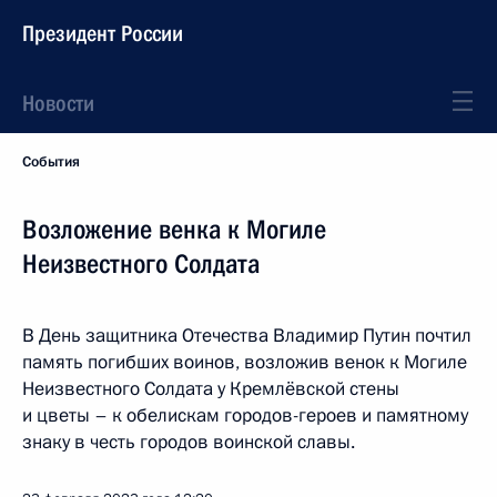
Президент России
Новости
События
Возложение венка к Могиле
Неизвестного Солдата
В День защитника Отечества Владимир Путин почтил
память погибших воинов, возложив венок к Могиле
Неизвестного Солдата у Кремлёвской стены
и цветы – к обелискам городов-героев и памятному
знаку в честь городов воинской славы.