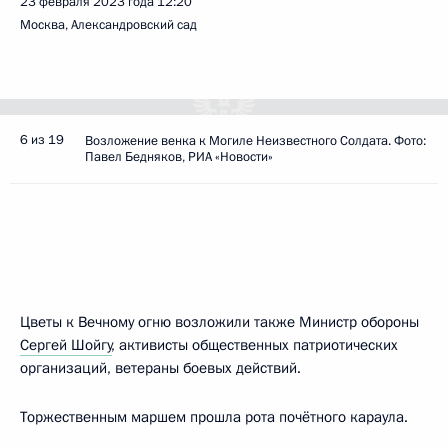
23 февраля 2023 года
12:20
Москва, Александровский сад
6 из 19
Возложение венка к Могиле Неизвестного Солдата. Фото:
Павел Бедняков, РИА «Новости»
Цветы к Вечному огню возложили также Министр обороны
Сергей Шойгу
, активисты общественных патриотических
организаций, ветераны боевых действий.
Торжественным маршем прошла рота почётного караула.