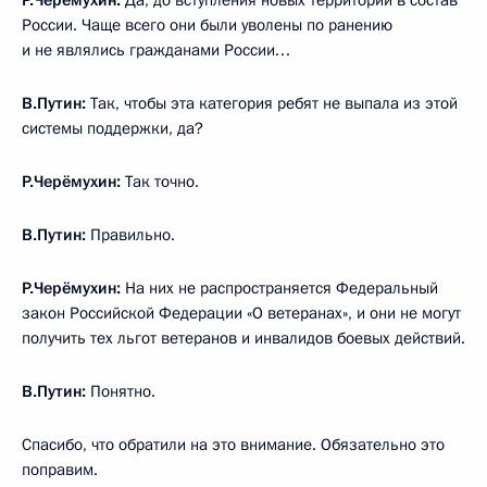
России. Чаще всего они были уволены по ранению
и не являлись гражданами России…
В.Путин:
Так, чтобы эта категория ребят не выпала из этой
системы поддержки, да?
Р.Черёмухин:
Так точно.
В.Путин:
Правильно.
Р.Черёмухин:
На них не распространяется Федеральный
закон Российской Федерации «О ветеранах», и они не могут
получить тех льгот ветеранов и инвалидов боевых действий.
В.Путин:
Понятно.
Спасибо, что обратили на это внимание. Обязательно это
поправим.