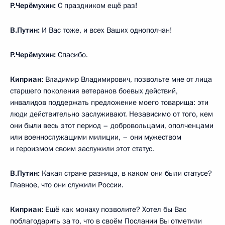
Р.Черёмухин:
С праздником ещё раз!
В.Путин:
И Вас тоже, и всех Ваших однополчан!
Р.Черёмухин:
Спасибо.
Киприан:
Владимир Владимирович, позвольте мне от лица
старшего поколения ветеранов боевых действий,
инвалидов поддержать предложение моего товарища: эти
люди действительно заслуживают. Независимо от того, кем
они были весь этот период – добровольцами, ополченцами
или военнослужащими милиции, – они мужеством
и героизмом своим заслужили этот статус.
В.Путин:
Какая стране разница, в каком они были статусе?
Главное, что они служили России.
Киприан:
Ещё как монаху позволите? Хотел бы Вас
поблагодарить за то, что в своём Послании Вы отметили