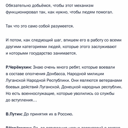
Обязательно добьёмся, чтобы этот механизм
функционировал так, как нужно, чтобы людям помогал.
Так что это само собой разумеется.
И потом, как следующий шаг, впишем его в работу со всеми
другими категориями людей, которые этого заслуживают
и которыми государство занимается.
Р.Черёмухин:
Знаю очень много ребят, которые воевали
в составе ополчения Донбасса, Народной милиции
Луганской Народной Республики. Они являются ветеранами
боевых действий Луганской, Донецкой народных республик.
Но есть военнослужащие, которые уволились со службы
до вступления…
В.Путин:
До принятия их в Россию.
Р.Черёмухин:
Да, до вступления новых территорий в состав